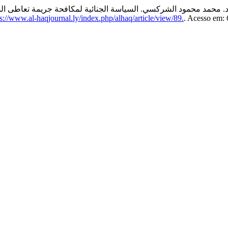
://www.al-haqjournal.ly/index.php/alhaq/article/view/89.
. Acesso em: 