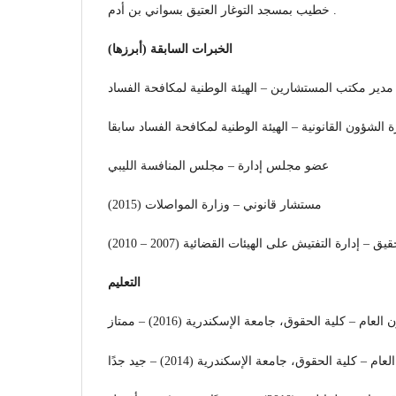
خطيب بمسجد التوغار العتيق بسواني بن أدم .
الخبرات السابقة (أبرزها)
مدير مكتب المستشارين – الهيئة الوطنية لمكافحة الفساد
ة الشؤون القانونية – الهيئة الوطنية لمكافحة الفساد سابقا
عضو مجلس إدارة – مجلس المنافسة الليبي
مستشار قانوني – وزارة المواصلات (2015)
يق – إدارة التفتيش على الهيئات القضائية (2007 – 2010
التعليم
عام – كلية الحقوق، جامعة الإسكندرية (2016) – ممتاز
– كلية الحقوق، جامعة الإسكندرية (2014) – جيد جدًا