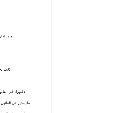
مدير إدار
كاتب تحق)
دكتوراه في القانون ال
ماجستير في القانون العام 