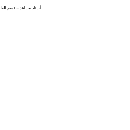
أستاذ مساعد – قسم القانون