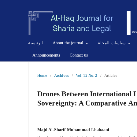
الرئيسية
About the journal
سياسات المجلة
Announcements
Contact us
Home
/
Archives
/
Vol. 12 No. 2
/
Articles
Drones Between International 
Sovereignty: A Comparative An
Majd Al-Sharif Muhammad Ishabaani