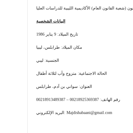
 (شعبة القانون العام) الأكاديمية الليبية للدراسات العليا
البيانات الشخصية
تاريخ الميلاد: 9 يناير 1986
مكان الميلاد: طرابلس، ليبيا
الجنسية: ليبي
الحالة الاجتماعية: متزوج وأب لثلاثة أطفال
العنوان: سواني بن آدم، طرابلس
رقم الهاتف: 00218925369387 – 00218913489387
البريد الإلكتروني: Majdishabaani@gmail.com