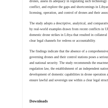
drones, assess its adequacy in regulating such technology
conflict, and explore the gaps and shortcomings in Libya
licensing, operation, and control of drones and their ass
The study adopts a descriptive, analytical, and compara
by real-world examples drawn from recent conflicts in Uk
domestic drone strikes in Libya that resulted in collatera
clear legal channels for redress or accountability.
The findings indicate that the absence of a comprehensiv
governing drones and their control stations poses a seriou
and national security. The study recommends the enactmen
regulation law, the establishment of an independent nation
development of domestic capabilities in drone operati
ensure lawful and sovereign use within a clear legal struc
Downloads