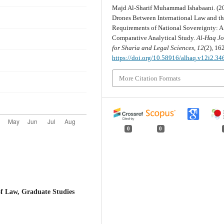
Majd Al-Sharif Muhammad Ishabaani. (2
Drones Between International Law and t
Requirements of National Sovereignty: A
Comparative Analytical Study.
Al-Haq Jo
for Sharia and Legal Sciences
,
12
(2), 16
https://doi.org/10.58916/alhaq.v12i2.34
More Citation Formats
0
0
 Law, Graduate Studies