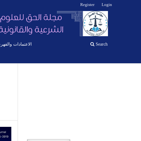
Register
Login
الاعتمادات والفهر
Search