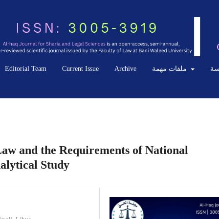
Editorial Team
Current Issue
Archive
ملفات مهمة
سة
Law and the Requirements of National
alytical Study