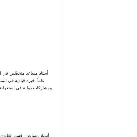
عاماً. خبرة قيادية في ال،
ومشاركات دولية في استعراض تن
أستاذ مساعد – قسم القانون العام، ا)