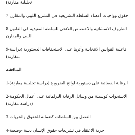
تحليلية مقارنة)
7-حقوق وواجبات أعضاء السلطة التشريعية في التشريع الليبي والمقارن
8-الظروف الاستثنائية والاختصاص اللائحي للسلطة التنفيذية في القانون
الليبي والمقارن.
9-فاعلية القوانين الانتخابية وأثرها على الاستحقاقات الدستورية (دراسة
مقارنة).
المناقشة
1-الرقابة القضائية على دستورية لوائح الضرورة (دراسة تحليلية مقارنة)
2-الاستجواب كوسيلة من وسائل الرقابة البرلمانية على أعمال الحكومة
(دراسة مقارنة)
3-الفصل بين السلطات كضمانة للحقوق والحريات
4-حرية الاعتقاد في تشريعات حقوق الإنسان دينية -وضعية