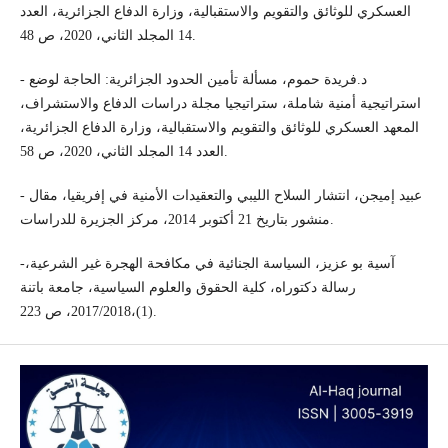
العسكري للوثائق والتقويم والاستقبالية، وزارة الدفاع الجزائرية، العدد
14 المجلد الثاني، 2020، ص 48.
- د.فريدة حموم، مسألة تأمين الحدود الجزائرية: الحاجة لوضع
استراتيجية أمنية شاملة، ستراتيجيا مجلة دراسات الدفاع والاستشراف،
المعهد العسكري للوثائق والتقويم والاستقبالية، وزارة الدفاع الجزائرية،
العدد 14 المجلد الثاني، 2020، ص 58.
- عبيد إميجن، انتشار السلاح الليبي والتعقيدات الأمنية في إفريقيا، مقال
منشور بتاريخ 21 أكتوبر 2014، مركز الجزيرة للدراسات.
-آسية بو عزيز، السياسة الجنائية في مكافحة الهجرة غير الشرعية،
رسالة دكتوراه، كلية الحقوق والعلوم السياسية، جامعة باتنة
(1)،2017/2018، ص 223.