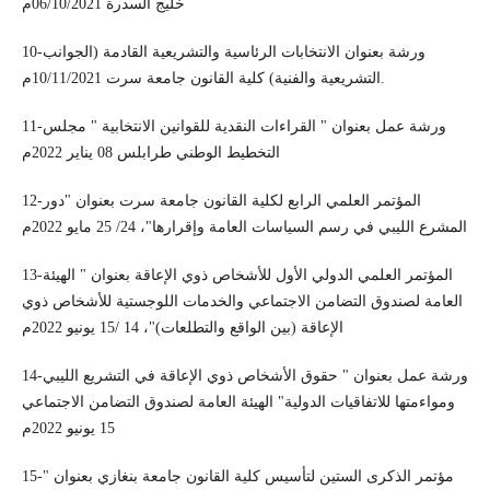
خليج السدرة 06/10/2021م
10-ورشة بعنوان الانتخابات الرئاسية والتشريعية القادمة (الجوانب
التشريعية والفنية) كلية القانون جامعة سرت 10/11/2021م.
11-ورشة عمل بعنوان " القراءات النقدية للقوانين الانتخابية " مجلس
التخطيط الوطني طرابلس 08 يناير 2022م
12-المؤتمر العلمي الرابع لكلية القانون جامعة سرت بعنوان "دور
المشرع الليبي في رسم السياسات العامة وإقرارها"، 24/ 25 مايو 2022م
13-المؤتمر العلمي الدولي الأول للأشخاص ذوي الإعاقة بعنوان " الهيئة
العامة لصندوق التضامن الاجتماعي والخدمات اللوجستية للأشخاص ذوي
الإعاقة (بين الواقع والتطلعات)"، 14 /15 يونيو 2022م
14-ورشة عمل بعنوان " حقوق الأشخاص ذوي الإعاقة في التشريع الليبي
ومواءمتها للاتفاقيات الدولية" الهيئة العامة لصندوق التضامن الاجتماعي
15 يونيو 2022م
15-مؤتمر الذكرى الستين لتأسيس كلية القانون جامعة بنغازي بعنوان "