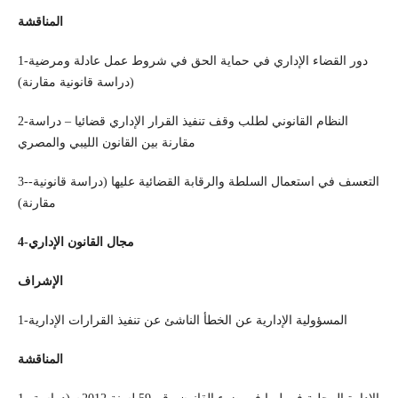
المناقشة
1-دور القضاء الإداري في حماية الحق في شروط عمل عادلة ومرضية
(دراسة قانونية مقارنة)
2-النظام القانوني لطلب وقف تنفيذ القرار الإداري قضائيا – دراسة
مقارنة بين القانون الليبي والمصري
3--التعسف في استعمال السلطة والرقابة القضائية عليها (دراسة قانونية
مقارنة)
4-مجال القانون الإداري
الإشراف
1-المسؤولية الإدارية عن الخطأ الناشئ عن تنفيذ القرارات الإدارية
المناقشة