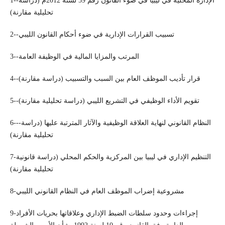
1--الإدارة المحلية في ليبيا في ضوء القانون رقم 59 لسنة 2012م (دراسة
تحليلية مقارنة)
2--تسبيب القرارات الإدارية في ضوء أحكام القانون الليبي
3--المرتب والمزايا المالية في الوظيفة العامة
4--قرار تأديب الموظف العام بين السبب والتسبيب (دراسة مقارنة)
5--تقويم الأداء الوظيفي في التشريع الليبي (دراسة تحليلية مقارنة)
6---النظام القانوني لنهاية العلاقة الوظيفية والآثار المترتبة عليها (دراسة
تحليلية مقارنة)
7-التنظيم الإداري في ليبيا بين المركزية والحكم المحلي (دراسة قانونية
تحليلية مقارنة)
8-مشروعية إضراب الموظف العام في النظام القانوني الليبي
9-إجراءات وحدود سلطات الضبط الإداري وعلاقاتها بحريات الأفراد