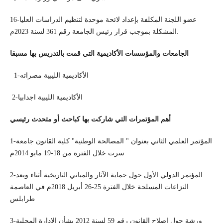
16-عضو اللجنة المكلفة بإعداد لائحة موحدة لتنظيم الدراسات العليا
المشكلة بموجب قرار رئيس الجامعة رقم 361 لسنة 2023م.
الجامعات والمؤسسات الأكاديمية التي قمت بالتدريس بها مسبقا
1-الأكاديمية الليبية مصراته
2-الأكاديمية الليبية اجدابيا
أهم المؤتمرات التي شاركت بها كباحث أو متحدث رئيسي
1-المؤتمر العلمي الثاني بعنوان " المصالحة الوطنية" كلية القانون جامعة
سرت خلال الفترة من 18-19 مايو 2014م
2-المؤتمر الدولي الأول حول حماية الآثار والمباني التاريخية أثناء وبعد
النزاعات المسلحة خلال الفترة 25-26 أبريل 2018م في العاصمة
طرابلس
3-ورشة حول إصلاح القانون رقم 59 لسنة 2012 بشأن الإدارة المحلية