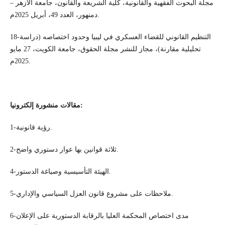
مجلة البحوث الفقهية والقانونية، كلية الشريعة والقانون، جامعة الأزهر –
دمنهور، العدد 49، أبريل 2025م.
18-التنظيم القانوني للقضاء العسكري في ليبيا وحدود اختصاصه (دراسة
تحليلية مقارنة)، مجاز للنشر مجلة الحقوق، جامعة الكويت، 27 مايو
2025م.
مقالات منشورة إلكترونيا:
1-رؤية قانونية.
2-ثلاثة قوانين بها عوار دستوري واضح.
4-الهيئة التأسيسية وصياغة الدستور.
5-ملاحظات على مشروع قانون العزل السياسي والإداري.
6-مدى اختصاص المحكمة العليا بالرقابة الدستورية على الإعلان