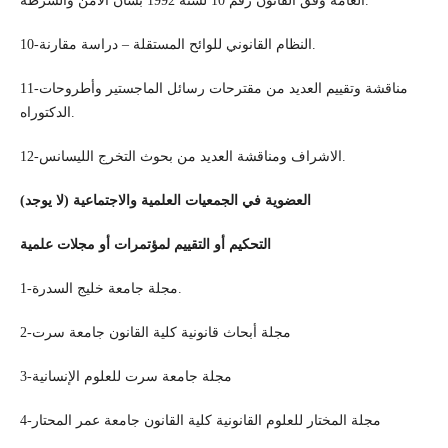
العامة وفق القانون رقم 10 لسنة 1992 بشأن الأمن والشرطة.
10-النظام القانوني للوائح المستقلة – دراسة مقارنة.
11-مناقشة وتقييم العديد من مقترحات رسائل الماجستير وأطروحات
الدكتوراه.
12-الاشراف ومناقشة العديد من بحوث التخرج الليسانس.
العضوية في الجمعيات العلمية والاجتماعية (لا يوجد)
التحكيم أو التقييم لمؤتمرات أو مجلات علمية
1-مجلة جامعة خليج السدرة.
2-مجلة أبحاث قانونية كلية القانون جامعة سرت
3-مجلة جامعة سرت للعلوم الإنسانية
4-مجلة المختار للعلوم القانونية كلية القانون جامعة عمر المحتار