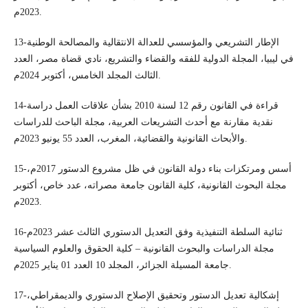
2023م.
13-الإطار التشريعي والمؤسسي للعدالة الانتقالية والمصالحة الوطنية
في ليبيا، المجلة الدولية للفقه والقضاء والتشريع، نادي قضاة مصر، العدد
الثالث المجلد الخامس، أكتوبر 2024م.
14-قراءة في القانون رقم 12 لسنة 2010 بشأن علاقات العمل دراسة
نقدية مقارنة مع أحدث التشريعات العربية، مجلة الباحث للدراسات
والأبحاث القانونية والقضائية، المغرب، العدد 55 يونيو 2023م.
15-أسس ومرتكزات بناء دولة القانون في ظل مشروع الدستور 2017م،
مجلة البحوث القانونية، كلية القانون جامعة مصراته، عدد خاص، أكتوبر
2023م.
16-ثنائية السلطة التنفيذية وفق التعديل الدستوري الثالث عشر 2023م
مجلة الدراسات والبحوث القانونية – كلية الحقوق والعلوم السياسية
جامعة المسيلة الجزائر، المجلد 10 العدد 01 يناير 2025م.
17-إشكالية تعديل الدستور وتحقيق الإصلاح الدستوري والديمقراطي،