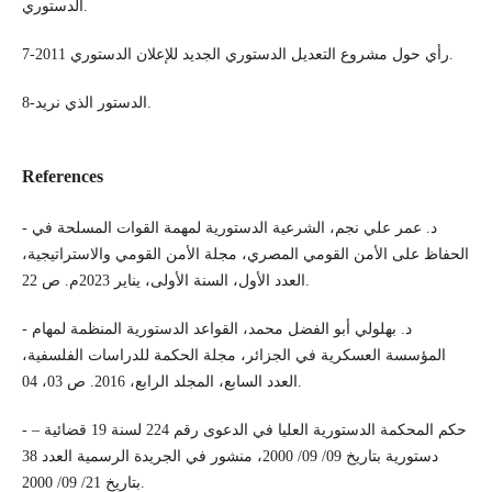
الدستوري.
7-رأي حول مشروع التعديل الدستوري الجديد للإعلان الدستوري 2011.
8-الدستور الذي نريد.
References
- د. عمر علي نجم، الشرعية الدستورية لمهمة القوات المسلحة في
الحفاظ على الأمن القومي المصري، مجلة الأمن القومي والاستراتيجية،
العدد الأول، السنة الأولى، يناير 2023م. ص 22.
- د. بهلولي أبو الفضل محمد، القواعد الدستورية المنظمة لمهام
المؤسسة العسكرية في الجزائر، مجلة الحكمة للدراسات الفلسفية،
العدد السابع، المجلد الرابع، 2016. ص 03، 04.
- حكم المحكمة الدستورية العليا في الدعوى رقم 224 لسنة 19 قضائية –
دستورية بتاريخ 09/ 09/ 2000، منشور في الجريدة الرسمية العدد 38
بتاريخ 21/ 09/ 2000.