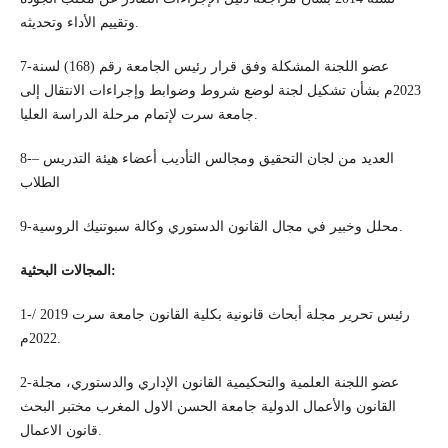
وتقييم الأداء وتحديثه.
7-عضو اللجنة المشكلة وفق قرار رئيس الجامعة رقم (168) لسنة
2023م بشأن تشكيل لجنة لوضع شروط وضوابط وإجراءات الانتقال إلى
جامعة سرت لإتمام مرحلة الدراسة العليا.
8-العديد من لجان التحقيق ومجالس التأديب أعضاء هيئة التدريس –
الطلاب
9-محلل وخبير في مجال القانون الدستوري وكالة سبوتنيك الروسية.
:
المجالات البحثية
1-رئيس تحرير مجلة أبحاث قانونية بكلية القانون جامعة سرت 2019 /
2022م.
2-عضو اللجنة العلمية والتحكيمية القانون الإداري والدستوري، مجلة
القانون والأعمال الدولية جامعة الحسن الاول المغرب مختبر البحث
قانون الاعمال.