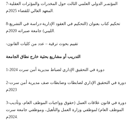
7-المؤتمـر الدولي العلمي الثالث حول المخدرات والمؤثرات العقلية
المعهد العالي للقضاء 2025م.
8-تحكيم كتاب بعنوان (التحكيم في العقود الإدارية-دراسة في التشريع
الليبي) جامعة صبراته 2020م.
-تقييم بحوث ترقية – عدد من كليات القانون
التدريب أو مشاريع بحثية خارج نطاق الجامعة
1-دورة في التحقيق الإداري لضباط مديرية أمن سرت 2024
2-دورة في التحقيق الإداري لضابطات وضابطات صف مديرية أمن سرت
2023م
3-دورة في قانون علاقات العمل (حقوق وواجبات الموظف العام، وتأديب
الموظف العام) لموظفي وزارة العمل والتأهيل، وموظفي جامعة سرت
2024م.