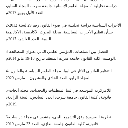
دراسة تحليلية "، مجلة العلوم الإنسانية جامعة سرت، المجلد السابع،
العدد الأول يونيو 2017م.
2-الأحزاب السياسية دراسة تحليلية في ضوء القانون رقم 29 لسنة 2012
بشأن تنظيم الأحزاب السياسية، مجلة البحوث الأكاديمية، الأكاديمية
الليبية، العدد العاشر، 2017م.
3-الفصل بين السلطات، المؤتمر العلمي الثاني بعنوان المصالحة
الوطنية، كلية القانون جامعة سرت المنعقد بتاريخ 18-19 مايو 2014م.
4-التنظيم القانوني للآثار في ليبيا، مجلة العلوم السياسية والقانون،
المجلد الرابع، العدد الحادي والعشرون – مارس 2020.
5-اللامركزية الموسعة في ليبيا المتطلبات والتحديات، مجلة أبحاث
قانونية، كلية القانون جامعة سرت، العدد السادس، السنة الرابعة،
2019م.
6-نظرية الضرورة وفق التشريع الليبي، منشور في مجلة دراسات
قانونية، كلية القانون جامعة بنغازي، العدد 23 مارس 2019.