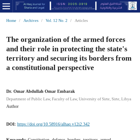
Home
/
Archives
/
Vol. 12 No. 2
/
Articles
The organization of the armed forces
and their role in protecting the state's
territory and securing its borders from
a constitutional perspective
Dr. Omar Abdullah Omar Embarak
Department of Public Law, Faculty of Law, University of Sirte, Sirte, Libya
Author
DOI:
https://doi.org/10.58916/alhaq.v12i2.342
Keywords:
Constitution, defense, borders, territory, armed