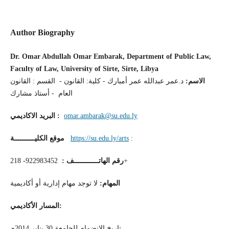
Author Biography
Dr. Omar Abdullah Omar Embarak, Department of Public Law,
Faculty of Law, University of Sirte, Sirte, Libya
الاسم:
د.عمر عبدالله عمر أمبارك - كلية: القانون - القسم : القانون
العام - أستاذ مشارك
omar.ambarak@su.edu.ly
:
البريد الاكاديمي
:
https://su.edu.ly/arts
موقع الكليــــــــــة
922983452- 218+
رقم الهاتــــــــــــف :
المهام
:
لا توجد مهام إدارية أو أكاديمية
:
المسار الأكاديمي
تاريخ الانضمام للجامعة 30 يناير 2014م