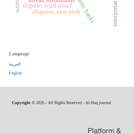
dispute, legal proof
disputes, new york
Language
العربية
English
Copyright ©
2026 - All Rights Reserved - Al-Haq journal