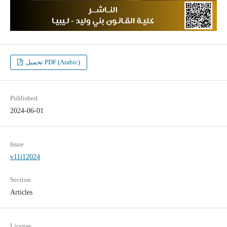
تحميل PDF (Arabic)
Published
2024-06-01
Issue
v11i12024
Section
Articles
License