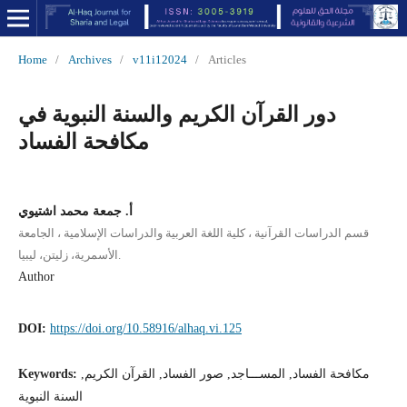
Home
/
Archives
/
v11i12024
/
Articles
دور القرآن الكريم والسنة النبوية في
مكافحة الفساد
أ. جمعة محمد اشتيوي
قسم الدراسات القرآنية ، كلية اللغة العربية والدراسات الإسلامية ، الجامعة
الأسمرية، زليتن، ليبيا.
Author
DOI:
https://doi.org/10.58916/alhaq.vi.125
مكافحة الفساد, المســـاجد, صور الفساد, القرآن الكريم,
Keywords:
السنة النبوية