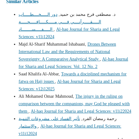
Similar Articles
د. مصطفى فرج محمد بن حميد,
دور الـــــخــــطـــــاب
الـــــقـــــرآنــــي فــــي مـــــكـــــافـــــحـــــة
Al-haq Journal for Sharia and Legal
,
الـــــفـــــســــــــاد
Sciences: v11i12024
Majd Al-Sharif Muhammad Ishabaani,
Drones Between
International Law and the Requirements of National
Sovereignty: A Comparative Analytical Study
,
Al-haq Journal
for Sharia and Legal Sciences: Vol. 12 No. 2
Saad Khalifa Al-Abbar,
Towards a disciplined mechanism for
fatwa on Hajj issues
,
Al-haq Journal for Sharia and Legal
Sciences: v12i12025
Ali Mohamed Omar Mahmoud,
The injury in the ruling on
comparison between the companions, may God be pleased with
them
,
Al-haq Journal for Sharia and Legal Sciences: v11i22024
رحمة رمضان الفرد,
تأثير الفساد على مشروعات التنمية
Al-haq Journal for Sharia and Legal Sciences:
,
والاستثمار
v11i12024