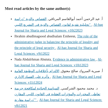
Most read articles by the same author(s)
أ. عبد الرحمن أحمد أبوالقاسم المرناقي,
القصاص والدية "دراسة
Al-haq
,
تحليلية نقدية لقانون القصاص والدية في التشريع الليبي"
Journal for Sharia and Legal Sciences: v10i22023
Ibrahim abudlmagsood abudlsalam Emheesn,
The role of the
administrative judge in balancing the principle of legality and
the principle of legal security
,
Al-haq Journal for Sharia and
Legal Sciences: v9i12022
Nada Abdulrhman Abututa,
Evidence in administrative law
,
Al-
haq Journal for Sharia and Legal Sciences: v10i12023
أ‌. صبرية المبروك صالح معتوق,
الالتزام بأخلاقيات الوظيفة العامة
Al-haq Journal for Sharia and Legal
,
وآثره على الفساد الإداري
Sciences: v11i12024
د. محمد محمود الشركسي,
السياسة الجنائية لمكافحة جريمة
تعاطى المخدرات والمؤثرات العقلية في القانون الليبي المقارن
Al-haq Journal for Sharia and Legal Sciences:
,
"دراسة مقارنة"
v8i12021