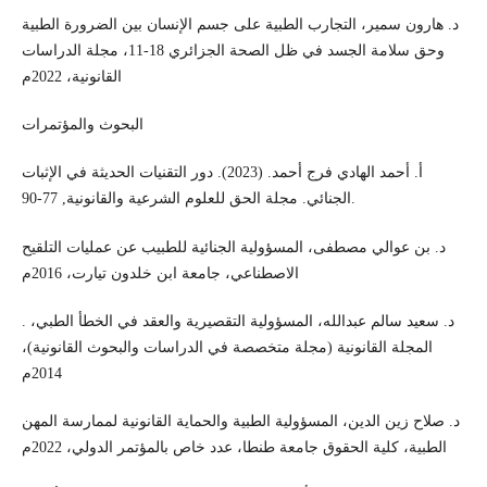
د. هارون سمير، التجارب الطبية على جسم الإنسان بين الضرورة الطبية
وحق سلامة الجسد في ظل الصحة الجزائري 18-11، مجلة الدراسات
القانونية، 2022م
البحوث والمؤتمرات
أ. أحمد الهادي فرج أحمد. (2023). دور التقنيات الحديثة في الإثبات
الجنائي. مجلة الحق للعلوم الشرعية والقانونية, 77-90.‎
د. بن عوالي مصطفى، المسؤولية الجنائية للطبيب عن عمليات التلقيح
الاصطناعي، جامعة ابن خلدون تيارت، 2016م
. د. سعيد سالم عبدالله، المسؤولية التقصيرية والعقد في الخطأ الطبي،
المجلة القانونية (مجلة متخصصة في الدراسات والبحوث القانونية)،
2014م
د. صلاح زين الدين، المسؤولية الطبية والحماية القانونية لممارسة المهن
الطبية، كلية الحقوق جامعة طنطا، عدد خاص بالمؤتمر الدولي، 2022م