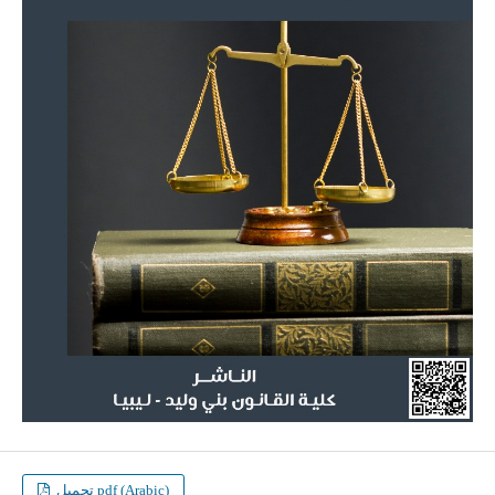
تحميل pdf (Arabic)