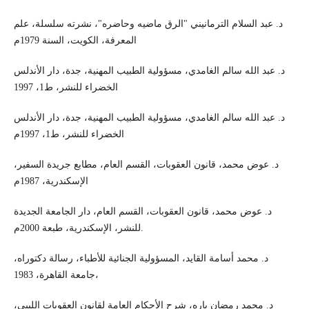
د. عبد السلام الترمانيني "الرق ماضيه وحاضره"، نشرته سلسلة، علم
المعرفة، الكويت، السنة 1979م
د. عبد الله سالم الغامدي، مسؤولية الطبيب المهنية، جدة، دار الأندلس
الخضراء للنشر، ط1، 1997
د. عبد الله سالم الغامدي، مسؤولية الطبيب المهنية، جدة، دار الأندلس
الخضراء للنشر، ط1، 1997م
د. عوض محمد، قانون العقوبات، القسم العام، مطابع جريدة السفير،
الإسكندرية، 1987م
د. عوض محمد، قانون العقوبات، القسم العام، دار الجامعة الجديدة
للنشر، الإسكندرية، طبعة 2000م.
د. محمد أسامة القايد، المسؤولية الجنائية للأطباء، رسالة دكتوراه،
جامعة القاهرة، 1983،
د. محمد رمضان باره، شرح الأحكام العامة لقانون العقوبات الليبي،