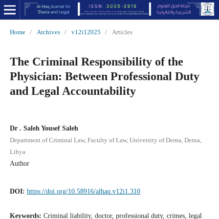
Home
/
Archives
/
v12i12025
/
Articles
The Criminal Responsibility of the
Physician: Between Professional Duty
and Legal Accountability
Dr . Saleh Yousef Saleh
Department of Criminal Law, Faculty of Law, University of Derna, Derna,
Libya
Author
DOI:
https://doi.org/10.58916/alhaq.v12i1.310
Keywords:
Criminal liability, doctor, professional duty, crimes, legal