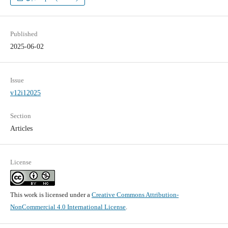
Published
2025-06-02
Issue
v12i12025
Section
Articles
License
This work is licensed under a
Creative Commons Attribution-
NonCommercial 4.0 International License
.