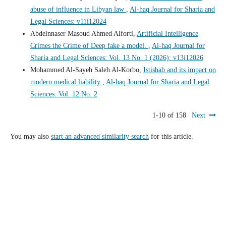
abuse of influence in Libyan law
,
Al-haq Journal for Sharia and
Legal Sciences: v11i12024
Abdelnnaser Masoud Ahmed Alforti,
Artificial Intelligence
Crimes the Crime of Deep fake a model.
,
Al-haq Journal for
Sharia and Legal Sciences: Vol. 13 No. 1 (2026): v13i12026
Mohammed Al-Sayeh Saleh Al-Korbo,
Istishab and its impact on
modern medical liability
,
Al-haq Journal for Sharia and Legal
Sciences: Vol. 12 No. 2
1-10 of 158
Next
You may also
start an advanced similarity search
for this article.