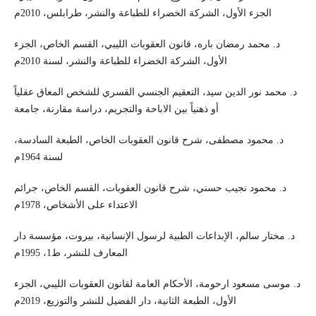
الجزء الأول، الشركة الخضراء للطباعة والنشر، طرابلس، 2010م
د. محمد رمضان باره، قانون العقوبات الليبي، القسم الخاص، الجزء
الأول، الشركة الخضراء للطباعة والنشر، لسنة 2010م
د. محمد نور الدين سيد، التعقيم الجنسي القسري للشخص المعاق عقلياً
أو ذهنياً بين الاباحة والتجريم، دراسة مقارنة، جامعة
د. محمود مصطفى، شرح قانون العقوبات الخاص، الطبعة السادسة،
لسنة 1964م
د. محمود نجيب حسني، شرح قانون العقوبات، القسم الخاص، جرائم
الاعتداء على الأشخاص، 1978م
د. مختار سالم، الإبداعات الطبية لرسول الإنسانية، بيروت، مؤسسة دار
المعارف للنشر، ط1، 1995م
د. موسى مسعود ارحومة، الأحكام العامة لقانون العقوبات الليبي، الجزء
الأول، الطبعة الثانية، دار الفضيل للنشر والتوزيع، 2019م