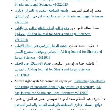
Sharia and Legal Sciences: v10i22023
معمر إبراهيم المريمي,
طبيعة السلطة التقديرية للقرار الإداري
في ركن الشكل
,
Al-haq Journal for Sharia and Legal Sciences:
v1i12014
سعاد سالم المهدوي,
حقوق المرأة في القانون الدولي وآليات
حمايتها
,
Al-haq Journal for Sharia and Legal Sciences:
v5i12018
د. حكيم محمد عثمان,
حجية الدليل الرقمي في مجال الإثبات
الجنائي وموقف المشرع الليبي
,
Al-haq Journal for Sharia and
Legal Sciences: v5i12018
أ. فاطمة جماعه إدريس البكوش,
فساد الاستدلال في الحكم
المدني
,
Al-haq Journal for Sharia and Legal Sciences:
v11i12024
Miftah Aghnayah Mohaammed Aghnayah,
Restricting the effects
of a ruling of unconstitutionality to protect legal security
,
Al-
haq Journal for Sharia and Legal Sciences: v7i12020
د. أشرف عبد السلام سعد آدم, د.اشويطر معمر عبدالمؤمن علي,
دوافع الفساد الإداري المتعلقة بالوظيفة العامة والتدابير المتخذة