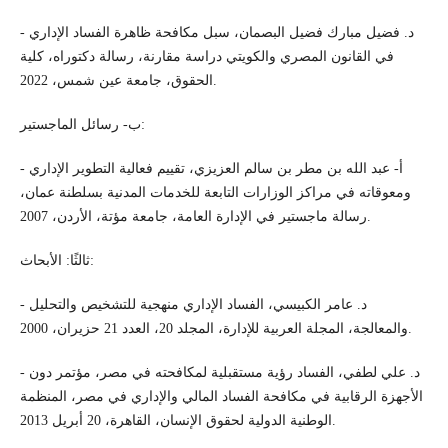
- د. فضيل مبارك فضيل البصمان، سبل مكافحة ظاهرة الفساد الإداري
في القانون المصري والكويتي دراسة مقارنة، رسالة دكتوراه، كلية
الحقوق، جامعة عين شمس، 2022.
ب- رسائل الماجستير:
- أ- عبد الله بن مطر بن سالم العزيزي، تقييم فعالية التطوير الإداري
ومعوقاته في مراكز الوزارات التابعة للخدمات المدنية بسلطنة عمان،
رسالة ماجستير في الإدارة العامة، جامعة مؤتة، الأردن، 2007.
ثالثًا: الأبحاث:
- د. عامر الكبيسي، الفساد الإداري منهجية للتشخيص والتحليل
والمعالجة، المجلة العربية للإدارة، المجلد 20، العدد 21 حزيران، 2000.
- د. علي لطفي، الفساد رؤية مستقبلية لمكافحته في مصر، مؤتمر دون
الأجهزة الرقابية في مكافحة الفساد المالي والإداري في مصر، المنظمة
الوطنية الدولية لحقوق الإنسان، القاهرة، 20 أبريل 2013.