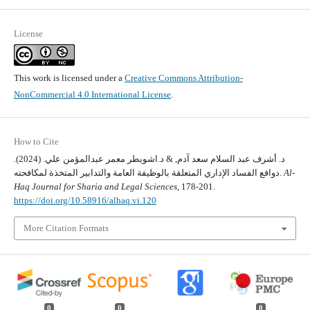
License
This work is licensed under a
Creative Commons Attribution-
NonCommercial 4.0 International License
.
How to Cite
د. أشرف عبد السلام سعد آدم, & د.اشويطر معمر عبدالمؤمن علي. (2024).
Al-
دوافع الفساد الإداري المتعلقة بالوظيفة العامة والتدابير المتخذة لمكافحته.
Haq Journal for Sharia and Legal Sciences
, 178-201.
https://doi.org/10.58916/alhaq.vi.120
More Citation Formats
0
0
0