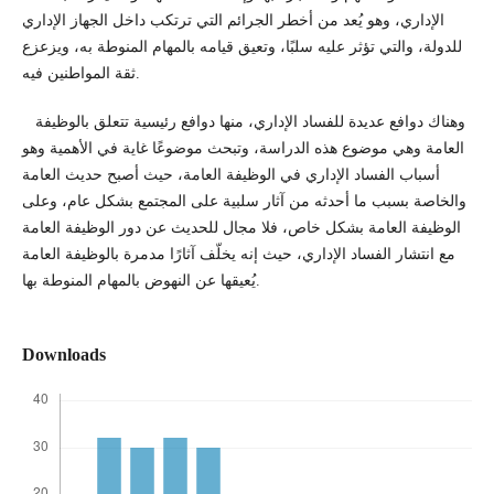
الإداري، وهو يُعد من أخطر الجرائم التي ترتكب داخل الجهاز الإداري
للدولة، والتي تؤثر عليه سلبًا، وتعيق قيامه بالمهام المنوطة به، ويزعزع
ثقة المواطنين فيه.
وهناك دوافع عديدة للفساد الإداري، منها دوافع رئيسية تتعلق بالوظيفة
العامة وهي موضوع هذه الدراسة، وتبحث موضوعًا غاية في الأهمية وهو
أسباب الفساد الإداري في الوظيفة العامة، حيث أصبح حديث العامة
والخاصة بسبب ما أحدثه من آثار سلبية على المجتمع بشكل عام، وعلى
الوظيفة العامة بشكل خاص، فلا مجال للحديث عن دور الوظيفة العامة
مع انتشار الفساد الإداري، حيث إنه يخلّف آثارًا مدمرة بالوظيفة العامة
يُعيقها عن النهوض بالمهام المنوطة بها.
Downloads