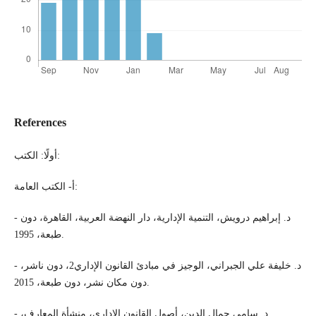
References
أولًا: الكتب:
أ- الكتب العامة:
- د. إبراهيم درويش، التنمية الإدارية، دار النهضة العربية، القاهرة، دون
طبعة، 1995.
- د. خليفة علي الجبراني، الوجيز في مبادئ القانون الإداري2، دون ناشر،
دون مكان نشر، دون طبعة، 2015.
- د. سامي جمال الدين، أصول القانون الإداري، منشأة المعارف،