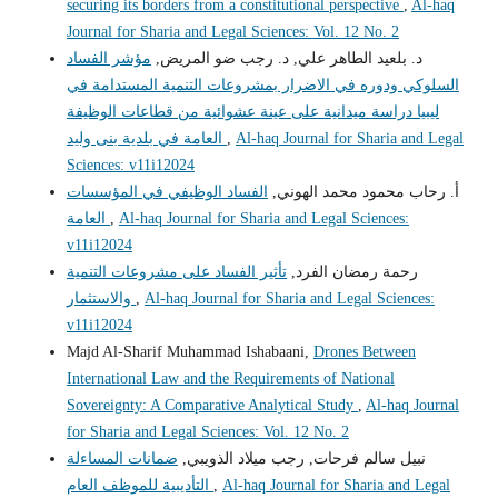
securing its borders from a constitutional perspective
,
Al-haq
Journal for Sharia and Legal Sciences: Vol. 12 No. 2
د. بلعيد الطاهر علي, د. رجب ضو المريض,
مؤشر الفساد
السلوكي ودوره في الاضرار بمشروعات التنمية المستدامة في
ليبيا دراسة ميدانية على عينة عشوائية من قطاعات الوظيفة
Al-haq Journal for Sharia and Legal
,
العامة في بلدية بنى وليد
Sciences: v11i12024
أ. رحاب محمود محمد الهوني,
الفساد الوظيفي في المؤسسات
Al-haq Journal for Sharia and Legal Sciences:
,
العامة
v11i12024
رحمة رمضان الفرد,
تأثير الفساد على مشروعات التنمية
Al-haq Journal for Sharia and Legal Sciences:
,
والاستثمار
v11i12024
Majd Al-Sharif Muhammad Ishabaani,
Drones Between
International Law and the Requirements of National
Sovereignty: A Comparative Analytical Study
,
Al-haq Journal
for Sharia and Legal Sciences: Vol. 12 No. 2
نبيل سالم فرحات, رجب ميلاد الذويبي,
ضمانات المساءلة
Al-haq Journal for Sharia and Legal
,
التأديبية للموظف العام