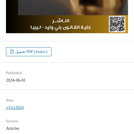
تحميل PDF (Arabic)
Published
2024-06-01
Issue
v11i12024
Section
Articles