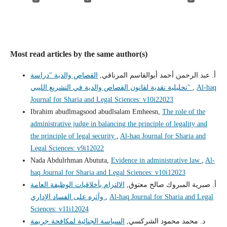
Most read articles by the same author(s)
أ. عبد الرحمن أحمد أبوالقاسم المرناقي,
القصاص والدية "دراسة
Al-haq
,
تحليلية نقدية لقانون القصاص والدية في التشريع الليبي"
Journal for Sharia and Legal Sciences: v10i22023
Ibrahim abudlmagsood abudlsalam Emheesn,
The role of the
administrative judge in balancing the principle of legality and
the principle of legal security
,
Al-haq Journal for Sharia and
Legal Sciences: v9i12022
Nada Abdulrhman Abututa,
Evidence in administrative law
,
Al-
haq Journal for Sharia and Legal Sciences: v10i12023
أ‌. صبرية المبروك صالح معتوق,
الالتزام بأخلاقيات الوظيفة العامة
Al-haq Journal for Sharia and Legal
,
وآثره على الفساد الإداري
Sciences: v11i12024
د. محمد محمود الشركسي,
السياسة الجنائية لمكافحة جريمة