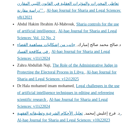
تعاطى المخدرات والمؤثرات العقلية في القانون الليبي المقارن
Al-haq Journal for Sharia and Legal Sciences:
,
"دراسة مقارنة"
v8i12021
Abdul Hakim Ibrahim Al-Mabrouk,
Sharia controls for the use
of artificial intelligence
,
Al-haq Journal for Sharia and Legal
Sciences: Vol. 12 No. 2
د.صالح محمد صالح إمبارك,
جانب من إشكاليات مساهمة القضاء
Al-haq Journal for Sharia and Legal
,
في مكافحة الفساد
Sciences: v11i12024
Zahra Abdullah Naji,
The Role of the Administrative Judge in
Protecting the Electoral Process in Libya
,
Al-haq Journal for
Sharia and Legal Sciences: v12i12025
Dr.Hala mohamed imam mohamed,
Legal challenges in the use
of artificial intelligence techniques in editing and refereeing
scientific research
,
Al-haq Journal for Sharia and Legal
Sciences: v11i22024
,
تعليل الأحكام الشرعية وتطبيقاته الفقهية
د. فرج إعليش إمحمد,
Al-haq Journal for Sharia and Legal Sciences: v10i22023