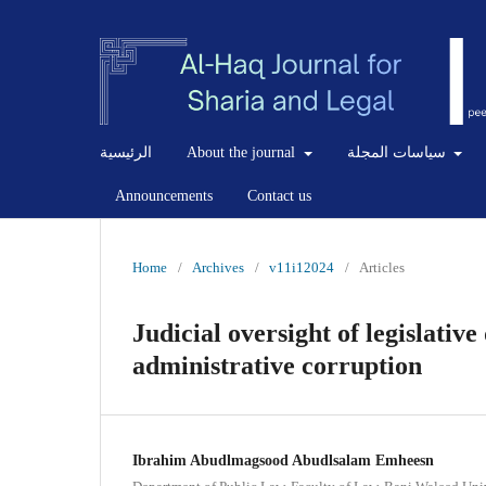
الرئيسية
About the journal
سياسات المجلة
Announcements
Contact us
Home
/
Archives
/
v11i12024
/
Articles
Judicial oversight of legislative
administrative corruption
Ibrahim Abudlmagsood Abudlsalam Emheesn