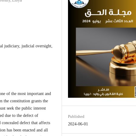
ersity, Libya
al judiciary, judicial oversight,
 one of the most important and
n the constitution grants the
must seek the public interest
ed due to the defect of
Published
d concealed defect that affects
2024-06-01
ation has been enacted and all