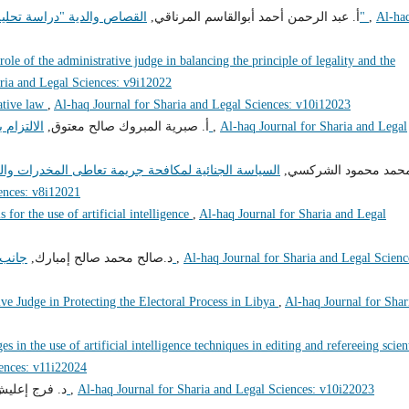
أ. عبد الرحمن أحمد أبوالقاسم المرناقي,
القصاص والدية "دراسة تحليلية نقدية لقانون القصاص والدية في التشريع الليبي"
,
Al-ha
role of the administrative judge in balancing the principle of legality and the
ria and Legal Sciences: v9i12022
ative law
,
Al-haq Journal for Sharia and Legal Sciences: v10i12023
أ‌. صبرية المبروك صالح معتوق,
الالتزام بأخلاقيات الوظيفة العامة وآثره على الفساد الإداري
,
Al-haq Journal for Sharia and Legal
 محمد محمود الشركسي
السياسة الجنائية لمكافحة جريمة تعاطى المخدرات والم
ences: v8i12021
s for the use of artificial intelligence
,
Al-haq Journal for Sharia and Legal
د.صالح محمد صالح إمبارك,
جانب من إشكاليات مساهمة القضاء في مكافحة الفساد
,
Al-haq Journal for Sharia and Legal Scienc
ve Judge in Protecting the Electoral Process in Libya
,
Al-haq Journal for Shar
es in the use of artificial intelligence techniques in editing and refereeing scien
iences: v11i22024
د. فرج إعل,
تعليل الأحكام الشرعية وتطبيقاته الفقهية
,
Al-haq Journal for Sharia and Legal Sciences: v10i22023