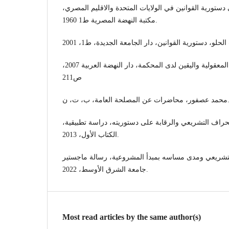
ى دستورية القوانين في الولايات المتحدة والاقليم المصري
مكتبة النهضة المصرية ط1 1960.
محمد إبراهيم درويش، مبدأ المعقولية واليقين لدى المحكمة، دار النهضة العربية 2007،
ص211
 محاضرات عن المصلحة العامة، ب، ت، ن
لانحراف التشريعي والرقابة على دستوريته، دراسة تطبيقية
الكتاب الأول، 2013.
لتشريعي ومدى مساسه بمبدأ المشروعية، رسالة ماجستير
جامعة الشرق الأوسط، 2022.
Most read articles by the same author(s)