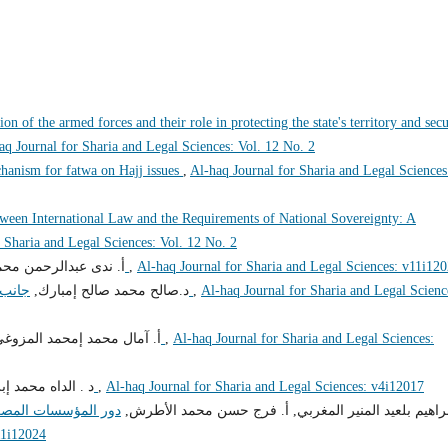
on of the armed forces and their role in protecting the state's territory and sec
aq Journal for Sharia and Legal Sciences: Vol. 12 No. 2
hanism for fatwa on Hajj issues
,
Al-haq Journal for Sharia and Legal Sciences
ween International Law and the Requirements of National Sovereignty: A
 Sharia and Legal Sciences: Vol. 12 No. 2
أ. ندى عبدالرحمن محم,
الإطار الدستوري لتدويل مكافحة الفساد
,
Al-haq Journal for Sharia and Legal Sciences: v11i12
د.صالح محمد صالح إمبارك,
جانب من إشكاليات مساهمة القضاء في مكافحة الفساد
,
Al-haq Journal for Sharia and Legal Scienc
أ. آمال محمد إمحمد المزو,
الإطار التشريعي لأجهزة مكافحة الفساد في ليبيا
,
Al-haq Journal for Sharia and Legal Sciences:
د . الداه محمد إ,
اللوائح التفويضية أو التنظيمية دراسة مقارنة
,
Al-haq Journal for Sharia and Legal Sciences: v4i12017
إبراهيم بلعيد المنير المغربي, أ. فرج حسن محمد الأطرش
دور المؤسسات المصرف
11i12024