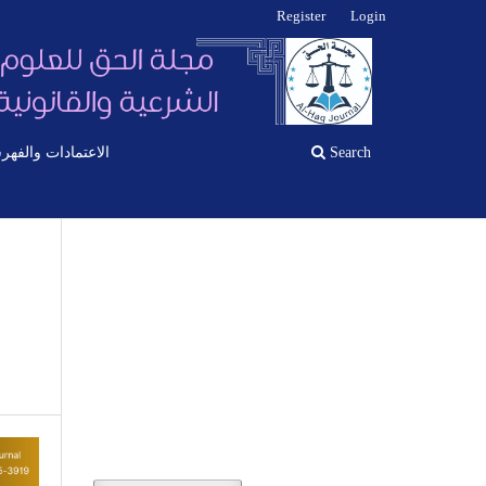
Register
Login
الاعتمادات والفهر
Search