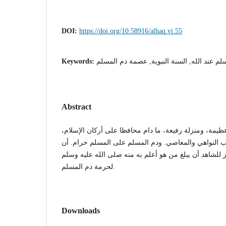
DOI:
https://doi.org/10.58916/alhaq.vi.55
لم عند الله, السنة النبوية, عصمة دم المسلم
Keywords:
Abstract
عظيمة، ومنزلة رفيعة، ما دام محافظا على أركان الإسلام،
نب النواهي والمعاصي. ودم المسلم على المسلم حرام. أن
وز للشاهد أن يبلغ من هو أعلم به منه صلى الله عليه وسلم
لحرمة دم المسلم.
Downloads