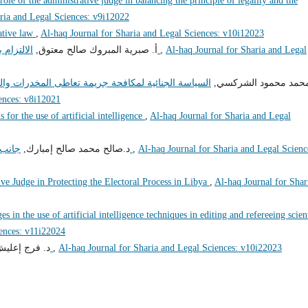
role of the administrative judge in balancing the principle of legality and the
ria and Legal Sciences: v9i12022
ative law
,
Al-haq Journal for Sharia and Legal Sciences: v10i12023
Al-haq Journal for Sharia and Legal
,
الالتزام بأخلاقيات الوظيفة العامة وآثره على الفساد الإداري
أ‌. صبرية المبروك صالح معتوق,
محمد محمود الشركسي,
السياسة الجنائية لمكافحة جريمة تعاطى المخدرات والم
ences: v8i12021
s for the use of artificial intelligence
,
Al-haq Journal for Sharia and Legal
Al-haq Journal for Sharia and Legal Scienc
,
جانب من إشكاليات مساهمة القضاء في مكافحة الفساد
د.صالح محمد صالح إمبارك,
ve Judge in Protecting the Electoral Process in Libya
,
Al-haq Journal for Shar
es in the use of artificial intelligence techniques in editing and refereeing scien
iences: v11i22024
Al-haq Journal for Sharia and Legal Sciences: v10i22023
,
تعليل الأحكام الشرعية وتطبيقاته الفقهية
د. فرج إعلي