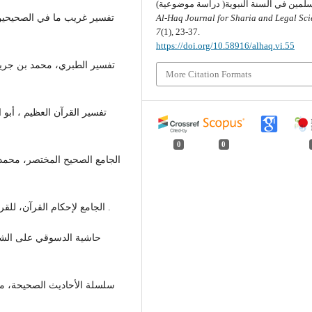
Al-Haq Journal for Sharia and Legal Sci
7
(1), 23-37.
https://doi.org/10.58916/alhaq.vi.55
More Citation Formats
0
0
- الجامع لإحكام القرآن، للقرطبي، دار البيان العربي ، القاهرة، الطبعة الأولى، 2000م .