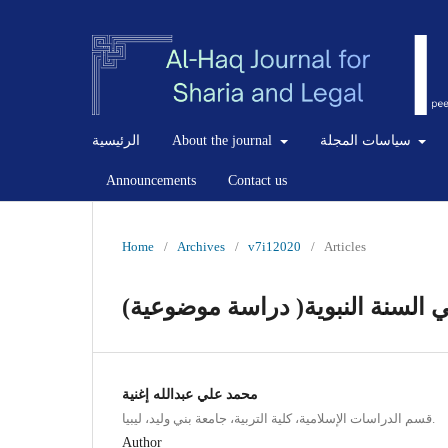
سياسات المجلة
About the journal
الرئيسية
Announcements
Contact us
Home
/
Archives
/
v7i12020
/
Articles
السنة النبوية( دراسة موضوعية)
محمد علي عبدالله إغنية
قسم الدراسات الإسلامية، كلية التربية، جامعة بني وليد، ليبيا.
Author