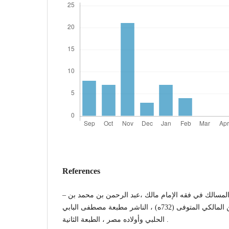
References
– إرشاد السالك إلى أشرف المسالك في فقه الإمام مالك ،عبد الرحمن بن محمد بن
عسكر البغدادي شهاب الدين المالكي المتوفى (732ه) ، الناشر مطبعة مصطفى البابي
الحلبي وأولاده مصر ، الطبعة الثانية .