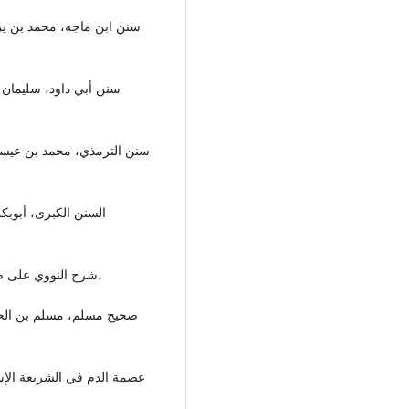
- شرح النووي على صحيح مسلم ، دار الحديث، القاهرة، الطبعة الأولى، 2002.