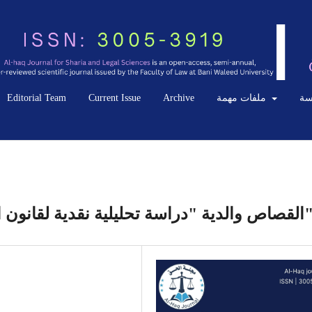
Editorial Team
Current Issue
Archive
ملفات مهمة
سة
ية "دراسة تحليلية نقدية لقانون القصاص والدية في التشريع الليبي