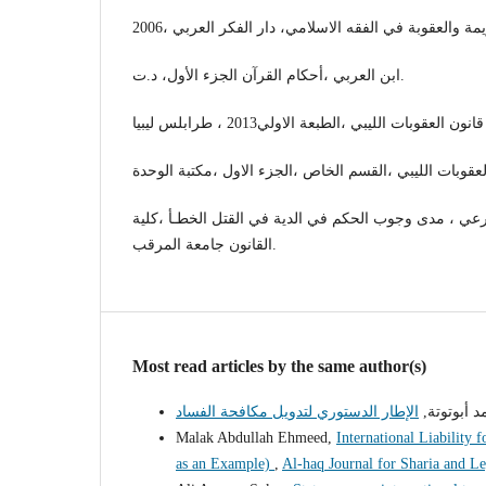
ابن العربي ،أحكام القرآن الجزء الأول، د.ت.
رعي ، مدى وجوب الحكم في الدية في القتل الخطـأ ،كلية
القانون جامعة المرقب.
Most read articles by the same author(s)
د أبوتوتة
Malak Abdullah Ehmeed,
International Liability
as an Example)
,
Al-haq Journal for Sharia and L