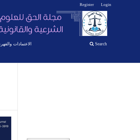
Register
Login
الاعتمادات والفهر
Search
القصاص والد"