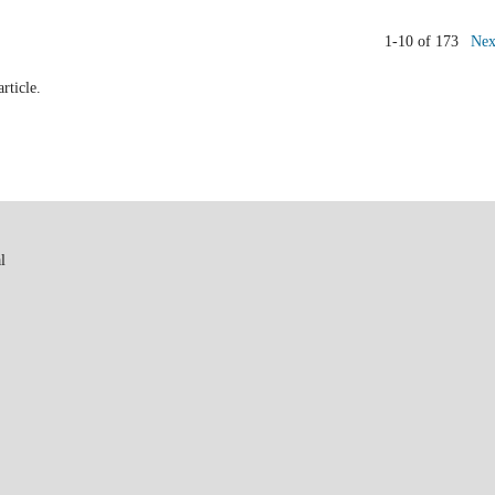
1-10 of 173
Nex
article.
l