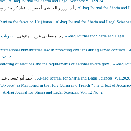
aties
,
Al-haq Journal for Sharia and Legal Sciences: v11i22024
أ.د. زرزار العياشي أحسن, د. غياد كريمة راب,
المنهاج النبوي في محاربة الفساد الإداري والمالي
,
Al-haq Journal for Sharia and L
hanism for fatwa on Hajj issues
,
Al-haq Journal for Sharia and Legal Sciences
د. مصطفى فرج البرغوثي,
العقوبات الماسة بالوظيفة العامة ودورها في مكافحة الفساد
,
Al-haq Journal for Sharia and Legal
international humanitarian law in protecting civilians during armed conflicts
,
A
2 No. 2
onitoring of elections and the requirements of national sovereignty
,
Al-haq Jou
أحمد أبو عيسى عبد ,
الوكالة غير القابلة للعزل في القانون الليبي
,
Al-haq Journal for Sharia and Legal Sciences: v7i12020
“Divorce” as Mentioned in the Holy Quran into French “The Effect of Accurac
”
,
Al-haq Journal for Sharia and Legal Sciences: Vol. 12 No. 2