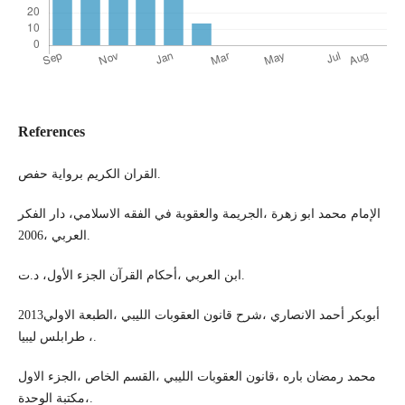
References
القران الكريم برواية حفص.
الإمام محمد ابو زهرة ،الجريمة والعقوبة في الفقه الاسلامي، دار الفكر
العربي ،2006.
ابن العربي ،أحكام القرآن الجزء الأول، د.ت.
أبوبكر أحمد الانصاري ،شرح قانون العقوبات الليبي ،الطبعة الاولي2013
، طرابلس ليبيا.
محمد رمضان باره ،قانون العقوبات الليبي ،القسم الخاص ،الجزء الاول
،مكتبة الوحدة.