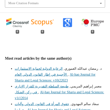
More Citation Formats
0
0
0
Most read articles by the same author(s)
د. رمضان عبدالله العموري,
الرعاية الدولية لحماية الاستثمارات
الأجنبية في إطار القانون الدولي العام
,
Al-haq Journal for
Sharia and Legal Sciences: v10i22023
معمر إبراهيم المريمي,
طبيعة السلطة التقديرية للقرار الإداري
في ركن الشكل
,
Al-haq Journal for Sharia and Legal Sciences:
v1i12014
سعاد سالم المهدوي,
حقوق المرأة في القانون الدولي وآليات
حمايتها
,
Al-haq Journal for Sharia and Legal Sciences: