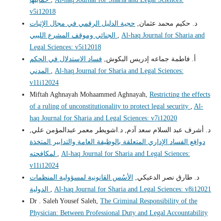
v5i12018
د. حكيم محمد عثمان,
حجية الدليل الرقمي في مجال الإثبات
الجنائي وموقف المشرع الليبي
,
Al-haq Journal for Sharia and
Legal Sciences: v5i12018
أ. فاطمة جماعه إدريس البكوش,
فساد الاستدلال في الحكم
المدني
,
Al-haq Journal for Sharia and Legal Sciences:
v11i12024
Miftah Aghnayah Mohaammed Aghnayah,
Restricting the effects
of a ruling of unconstitutionality to protect legal security
,
Al-
haq Journal for Sharia and Legal Sciences: v7i12020
د. أشرف عبد السلام سعد آدم, د.اشويطر معمر عبدالمؤمن علي,
دوافع الفساد الإداري المتعلقة بالوظيفة العامة والتدابير المتخذة
لمكافحته
,
Al-haq Journal for Sharia and Legal Sciences:
v11i12024
د. طارق نصر الدعيكي,
الأسُس القانونية لمسؤولية المنظمات
الدولية
,
Al-haq Journal for Sharia and Legal Sciences: v8i12021
Dr . Saleh Yousef Saleh,
The Criminal Responsibility of the
Physician: Between Professional Duty and Legal Accountability