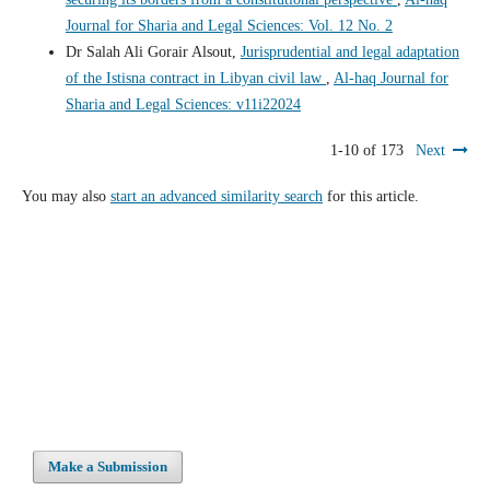
Journal for Sharia and Legal Sciences: Vol. 12 No. 2
Dr Salah Ali Gorair Alsout,
Jurisprudential and legal adaptation
of the Istisna contract in Libyan civil law
,
Al-haq Journal for
Sharia and Legal Sciences: v11i22024
1-10 of 173
Next
You may also
start an advanced similarity search
for this article.
Make a Submission