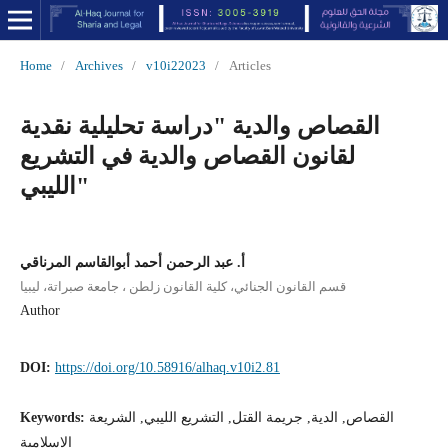
Home
/
Archives
/
v10i22023
/
Articles
القصاص والدية "دراسة تحليلية نقدية
لقانون القصاص والدية في التشريع
الليبي"
أ. عبد الرحمن أحمد أبوالقاسم المرناقي
قسم القانون الجنائي، كلية القانون زلطن ، جامعة صبراتة، ليبيا
Author
DOI:
https://doi.org/10.58916/alhaq.v10i2.81
Keywords:
القصاص, الدية, جريمة القتل, التشريع الليبي, الشريعة
الإسلامية