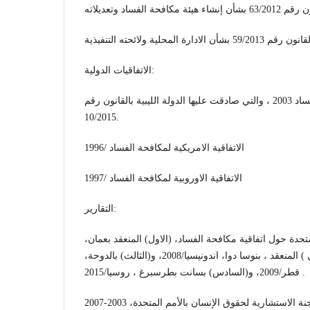
الاتفاقيات الدولية:
الإتفاقية الدولية لمكافحة الفساد 2003 ، والتي صادقت عليها الدولة الليبية بالقانون رقم
10/2015.
الاتفاقية الامريكية لمكافحة الفساد /1996
الاتفاقية الاوروبية لمكافحة الفساد /1997
التقارير:
متحدة حول اتفاقية مكافحة الفساد، (الاول) المنعقد بعمان
الاردن/ 2006، و(الثاني ) المنعقد ، بنوسا دوا، اندونيسيا/2008، و(الثالث) بالدوحة،
قطر/2009، و(السادس) بسانت بطرسبرغ ، روسيا/2015 .