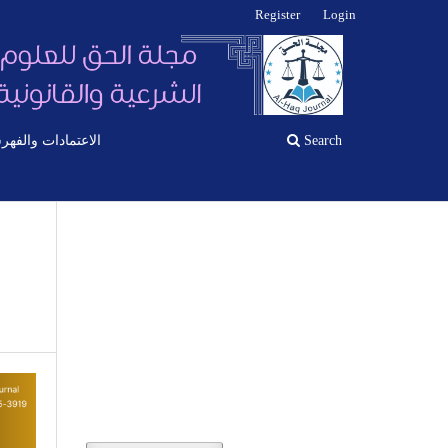
Register
Login
الاعتمادات والفهر
Search