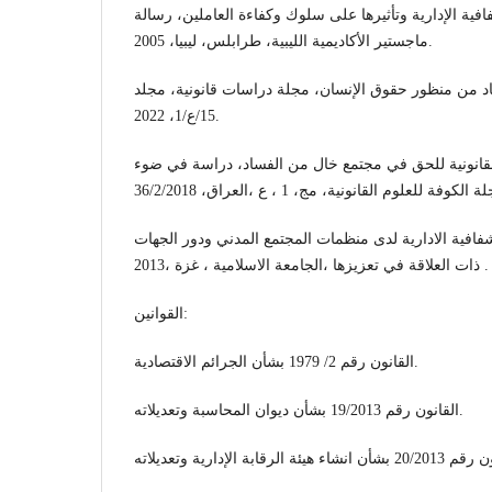
فافية الإدارية وتأثيرها على سلوك وكفاءة العاملين، رسالة
ماجستير الأكاديمية الليبية، طرابلس، ليبيا، 2005.
د من منظور حقوق الإنسان، مجلة دراسات قانونية، مجلد
15/ع/1، 2022.
لقانونية للحق في مجتمع خال من الفساد، دراسة في ضوء
افية الادارية لدى منظمات المجتمع المدني ودور الجهات
ذات العلاقة في تعزيزها ،الجامعة الاسلامية ، غزة ،2013 .
القوانين:
القانون رقم 2/ 1979 بشأن الجرائم الاقتصادية.
القانون رقم 19/2013 بشأن ديوان المحاسبة وتعديلاته.