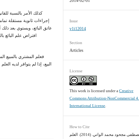
2014-02-01
إجراءات ثانوية مستقلة تماماً
Issue
عاتق البائع، ويستوي بعد ذلك أ
v1i12014
افتراض علم البائع با
Section
Articles
فعلم المشتري بالمبيع ال
البيع، إذا لم يتوافر لديه الع
License
This work is licensed under a
Creative
Commons Attribution-NonCommercial 4
International License
.
How to Cite
مصطفى مجحود محمد الواتي. (2014). العلم