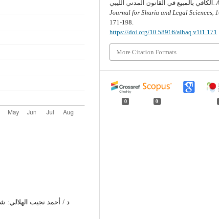
الكافي بالمبيع في القانون المدني الليبي.
Journal for Sharia and Legal Sciences
,
1
171-198.
https://doi.org/10.58916/alhaq.v1i1.171
More Citation Formats
0
0