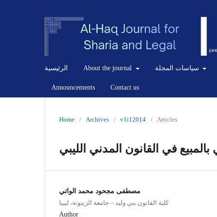
سياسات المجلة
About the journal
الرئيسية
Announcements
Contact us
Home
/
Archives
/
v1i12014
/
Articles
 بالمبيع في القانون المدني الليبي
مصطفى مجحود محمد الواتي
كلية القانون بني وليد – جامعة الزيتونة، ليبيا
Author