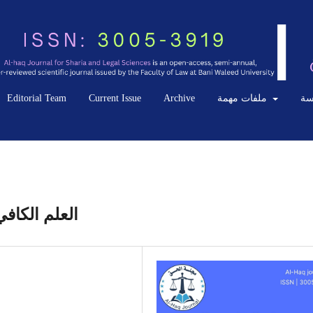
سة
ملفات مهمة
Archive
Current Issue
Editorial Team
العلم الكافي