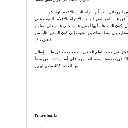
كذلك الأمر بالنسبة للقانون الروماني، نجد أن التزام البائع بالإعلام يتولد عن
 عن عقد البيع يلقى فيها هذا الالتزام بالإعلام بالعيوب على
ن يكون البائع عالماً بها أو غير عالم، على عالم على أساس
لمحل، وأن نية المتعاقدين اتجهت إلى كون المحل خالياً من
العيوب
[2]
متمثل في حقه بالعلم الكافي بالمبيع وحقه في طلب إبطال
لم الكافي بحقيقة المبيع، إنما يقوم على أساس تشريعي وفقاً
لنص المادة (408 مدني ليبي).
Downloads