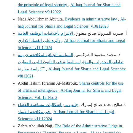
the principle of legal security
,
Al-haq Journal for Sharia and
Legal Sciences: v9i12022
Nada Abdulrhman Abututa,
Evidence in administrative law
,
Al-
haq Journal for Sharia and Legal Sciences: v10i12023
أ‌. صبرية المبروك صالح معتوق,
الالتزام بأخلاقيات الوظيفة العامة
Al-haq Journal for Sharia and Legal
,
وآثره على الفساد الإداري
Sciences: v11i12024
د. محمد محمود الشركسي,
السياسة الجنائية لمكافحة جريمة
تعاطى المخدرات والمؤثرات العقلية في القانون الليبي المقارن
Al-haq Journal for Sharia and Legal Sciences:
,
"دراسة مقارنة"
v8i12021
Abdul Hakim Ibrahim Al-Mabrouk,
Sharia controls for the use
of artificial intelligence
,
Al-haq Journal for Sharia and Legal
Sciences: Vol. 12 No. 2
د.صالح محمد صالح إمبارك,
جانب من إشكاليات مساهمة القضاء
Al-haq Journal for Sharia and Legal
,
في مكافحة الفساد
Sciences: v11i12024
Zahra Abdullah Naji,
The Role of the Administrative Judge in