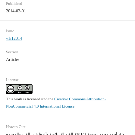
Published
2014-02-01
Issue
v1i12014
Section
Articles
License
This work is licensed under a
Creative Commons Attribution-
NonCommercial 4.0 International License
.
How to Cite
Al-
أحمد محمد رحومة. (2014). القيم الاسلامية وأثرها على الفرد والمجتمع.