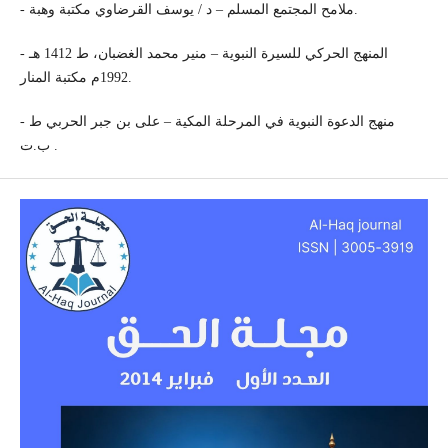
- ملامح المجتمع المسلم – د / يوسف القرضاوي مكتبة وهبة.
- المنهج الحركي للسيرة النبوية – منير محمد الغضبان، ط 1412 هـ
1992م مكتبة المنار.
- منهج الدعوة النبوية في المرحلة المكية – على بن جبر الحربي ط
ب.ت .