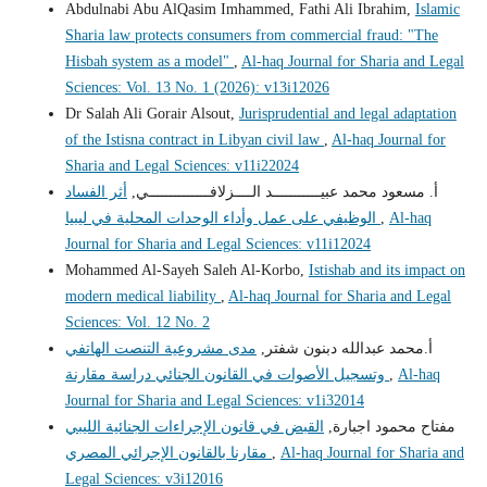
Abdulnabi Abu AlQasim Imhammed, Fathi Ali Ibrahim,
Islamic
Sharia law protects consumers from commercial fraud: "The
Hisbah system as a model"
,
Al-haq Journal for Sharia and Legal
Sciences: Vol. 13 No. 1 (2026): v13i12026
Dr Salah Ali Gorair Alsout,
Jurisprudential and legal adaptation
of the Istisna contract in Libyan civil law
,
Al-haq Journal for
Sharia and Legal Sciences: v11i22024
أ. مسعود محمد عبيـــــــــــد الــــزلافــــــــــــــي,
أثر الفساد
Al-haq
,
الوظيفي على عمل وأداء الوحدات المحلية في ليبيا
Journal for Sharia and Legal Sciences: v11i12024
Mohammed Al-Sayeh Saleh Al-Korbo,
Istishab and its impact on
modern medical liability
,
Al-haq Journal for Sharia and Legal
Sciences: Vol. 12 No. 2
أ.محمد عبدالله دبنون شفتر,
مدى مشروعية التنصت الهاتفي
Al-haq
,
وتسجيل الأصوات في القانون الجنائي دراسة مقارنة
Journal for Sharia and Legal Sciences: v1i32014
مفتاح محمود اجبارة,
القبض في قانون الإجراءات الجنائية الليبي
Al-haq Journal for Sharia and
,
مقارنا بالقانون الإجرائي المصري
Legal Sciences: v3i12016