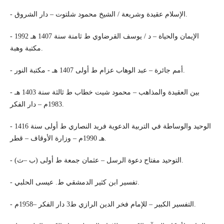
- الإسلام عقيدة وشريعة / الشيخ محمود شلتوت – دار الشروق.
- الإيمان والحياة – د / يوسف القرضاوي ط ثامنة سنة 1407 هـ 1992
مكتبة وهبة.
- أمم جائرة – عبد الوهاب عزام ط أولى 1407 هـ - مكتبة النور.
- بين العقيدة والمذاهب – محمود شيت خطاب ط ثالثة سنة 1403 هـ
1983م – دار الفكر.
- الوحيد والوساطة في التربية الدعوية فريد النصاري ط أولى سنة 1416
هـ 1990م – وزارة الأوقاف – قطر.
- التوحيد مفتاح دعوة الرسل – عثمان جمعة ط أولى (ب –ث).
- تفسير ابن كثير الدمشقي ط. عيسى الحلبي.
- التفسير الكبير – للإمام فخر الدين الرازي ط3 دار الفكر –1958م.