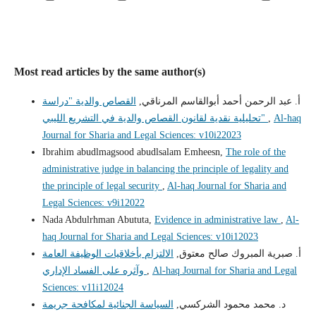
Most read articles by the same author(s)
أ. عبد الرحمن أحمد أبوالقاسم المرناقي,
القصاص والدية "دراسة
Al-haq
,
تحليلية نقدية لقانون القصاص والدية في التشريع الليبي"
Journal for Sharia and Legal Sciences: v10i22023
Ibrahim abudlmagsood abudlsalam Emheesn,
The role of the
administrative judge in balancing the principle of legality and
the principle of legal security
,
Al-haq Journal for Sharia and
Legal Sciences: v9i12022
Nada Abdulrhman Abututa,
Evidence in administrative law
,
Al-
haq Journal for Sharia and Legal Sciences: v10i12023
أ‌. صبرية المبروك صالح معتوق,
الالتزام بأخلاقيات الوظيفة العامة
Al-haq Journal for Sharia and Legal
,
وآثره على الفساد الإداري
Sciences: v11i12024
د. محمد محمود الشركسي,
السياسة الجنائية لمكافحة جريمة