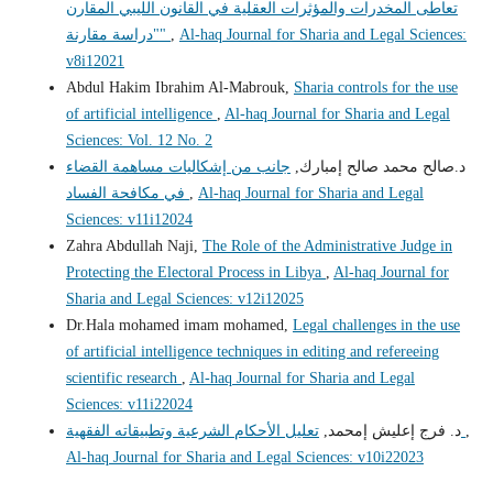
تعاطى المخدرات والمؤثرات العقلية في القانون الليبي المقارن
Al-haq Journal for Sharia and Legal Sciences:
,
"دراسة مقارنة"
v8i12021
Abdul Hakim Ibrahim Al-Mabrouk,
Sharia controls for the use
of artificial intelligence
,
Al-haq Journal for Sharia and Legal
Sciences: Vol. 12 No. 2
د.صالح محمد صالح إمبارك,
جانب من إشكاليات مساهمة القضاء
Al-haq Journal for Sharia and Legal
,
في مكافحة الفساد
Sciences: v11i12024
Zahra Abdullah Naji,
The Role of the Administrative Judge in
Protecting the Electoral Process in Libya
,
Al-haq Journal for
Sharia and Legal Sciences: v12i12025
Dr.Hala mohamed imam mohamed,
Legal challenges in the use
of artificial intelligence techniques in editing and refereeing
scientific research
,
Al-haq Journal for Sharia and Legal
Sciences: v11i22024
,
تعليل الأحكام الشرعية وتطبيقاته الفقهية
د. فرج إعليش إمحمد,
Al-haq Journal for Sharia and Legal Sciences: v10i22023