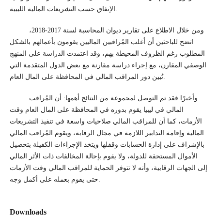
الإنفاق حسب التشريعات المالية الليبية.
ومن خلال الاطلاع على تقارير ديوان المحاسبة لسنة 2017-2018،
اتضح للباحثين أن أغلب المُراقبين الماليين يقومون بأعمالهم بالشكل
المطلوب رغم الظروف المحيطة بهم، وقد اعتمدت الدراسة على المنهج
الوصفي المقارن، مع إجراء دراسة مقارنة مع بعض الدول المتقدمة التي
تُبين دور المراقب المالي في المحافظة على المال العام.
وأخيرًا فقد تم التوصل لمجموعة من النتائج أهمها: أن المُراقب
المالي في ليبيا يقوم بدوره في المحافظة على المال العام وقت
الأزمات، كما أن للمراقب المالي صلاحيات واسعة في تنفيذ التشريعات
المالية وإقامة التدابير اللازمة في مجال الرقابة، ويقوم المُراقب المالي
بالإشراف على إدارة الحسابات وقفلها ويتخذ الإجراءات الكفيلة بتحصيل
الأموال المستحقة للدولة، ولا يقوم بإحالة المخالفات ذات الأثر المالي
إلى الجهات الرقابية، وأنه لا تتوفر الحماية للمراقب المالي وقت الأزمات
حتى يقوم بعمله على أكمل وجه.
Downloads