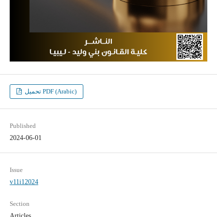
تحميل PDF (Arabic)
Published
2024-06-01
Issue
v11i12024
Section
Articles