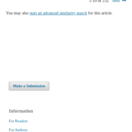
1-10 of 232
Next
You may also
start an advanced similarity search
for this article.
Make a Submission
Information
For Readers
For Authors