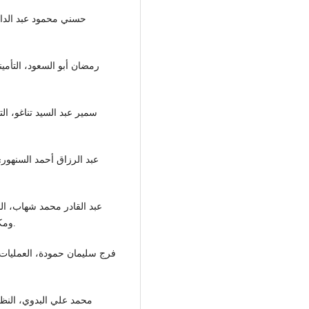
ومكتبة الفضيل للنشر والتوزيع، بنغازي، الطبعة الثالثة، 2013م.