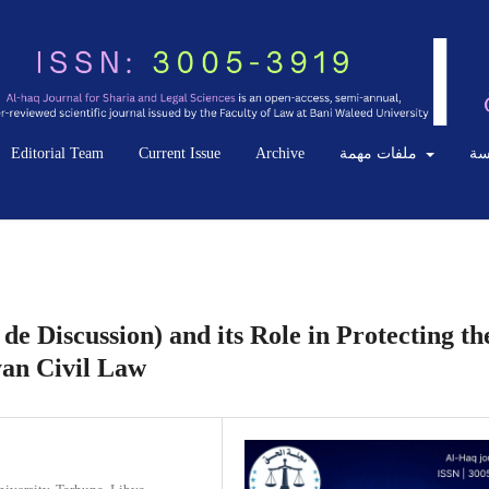
Editorial Team
Current Issue
Archive
ملفات مهمة
سة
de Discussion) and its Role in Protecting th
an Civil Law