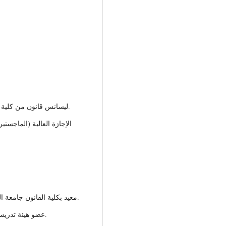
ليسانس قانون من كلية القانون جامعة الزيتونة العام الجامعي 2010/2011م.
الإجازة العالية (الماجست
 ICDL 2015م.
معيد بكلية القانون جامعة الزيتونة من تاريخ 1/7/2012م حتى تاريخ 03/8/2016م.
عضو هيئة تدريس قار بكلية القانون جامعة الزيتونة منذ 03/08/2016.