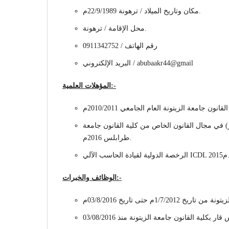
مكان وتاريخ الميلاد / ترهونة 22/9/1989م.
محل الإقامة / ترهونة.
رقم الهاتف / 0911342752
البريد الإلكتروني / abubaakr44@gmail
المؤهلات العلمية:-
ير) في مجال القانون الخاص من كلية القانون جامعة
طرابلس 2016م.
الرخصة الدولية لقيادة الحاسب الآلي
الوظائف والخبرات:-