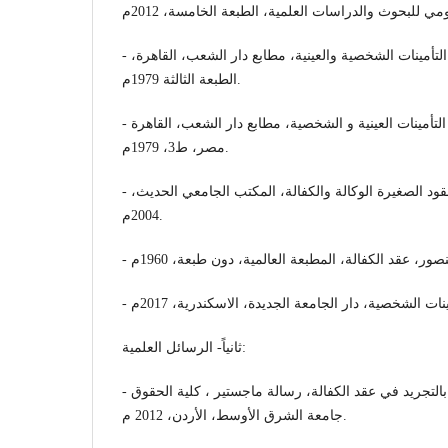
مي للبحوث والدراسات العلمية، الطبعة الخامسة، 2012م
- محمود جمال الدين زكي، التأمينات الشخصية والعينية، مطابع دار الشعب، القاهرة،
الطبعة الثالثة 1979م.
- محمود جمال الدين زكي، التأمينات العينية و الشخصية، مطابع دار الشعب، القاهرة
مصر، ط3، 1979م.
- المستشار أنور طلبة، العقود الصغيرة الوكالة والكفالة، المكتب الجامعي الحديث،
2004م.
ثانياً- الرسائل العلمية:
- أحمد فيصل شرف، الدفع بالتجريد في عقد الكفالة، رسالة ماجستير ، كلية الحقوق
جامعة الشرق الأوسط، الأردن، 2012 م.