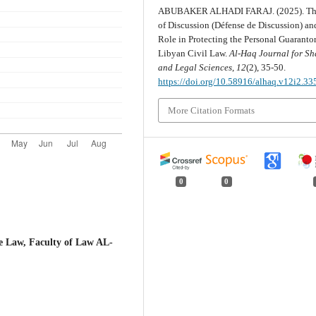
ABUBAKER ALHADI FARAJ. (2025). Th
of Discussion (Défense de Discussion) and
Role in Protecting the Personal Guaranto
Libyan Civil Law.
Al-Haq Journal for Sh
and Legal Sciences
,
12
(2), 35-50.
https://doi.org/10.58916/alhaq.v12i2.33
More Citation Formats
0
0
Law, Faculty of Law AL-