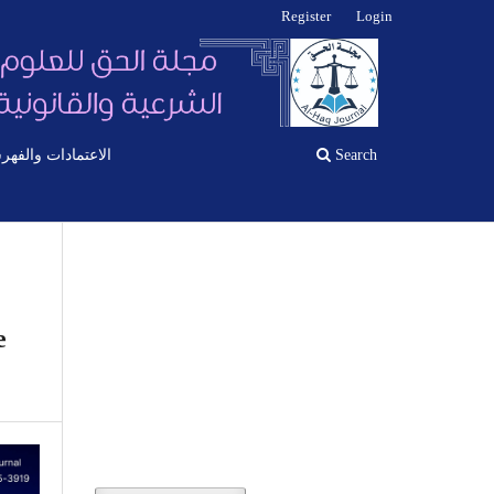
Register
Login
الاعتمادات والفهر
Search
e