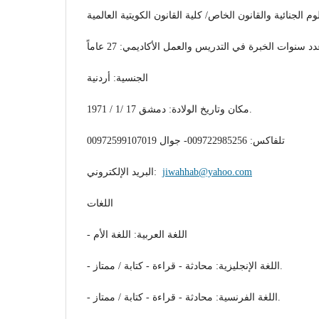
م الجنائية والقانون الخاص/ كلية القانون الكويتية العالمية
الجنسية: أردنية
مكان وتاريخ الولادة: دمشق 17 /1 / 1971.
تلفاكس: 009722985256- جوال 00972599107019
jiwahhab@yahoo.com
البريد الإلكتروني:
اللغات
- اللغة العربية: اللغة الأم
- اللغة الإنجليزية: محادثة - قراءة - كتابة / ممتاز.
- اللغة الفرنسية: محادثة - قراءة - كتابة / ممتاز.