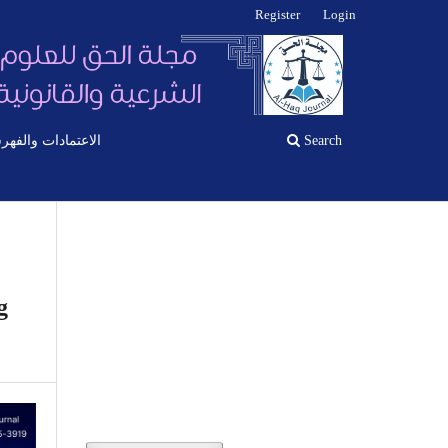
Register
Login
Search
الاعتمادات والفهر
g