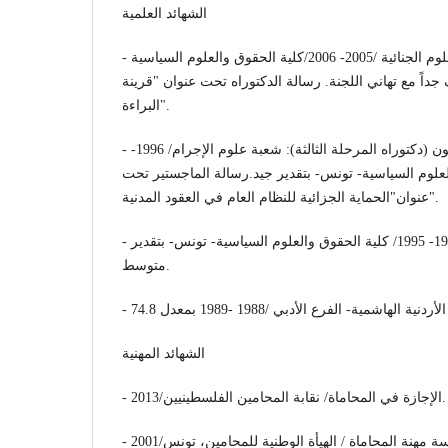
الشهائد العلمية
- الدكتوراه: القانون الخاص والعلوم الجنائية /2005- 2006/كلية الحقوق والعلوم السياسية
داً مع تهاني اللجنة. رسالة الدكتوراه تحت عنوان "قرينة
البراءة".
- الدراسات المعمقة في القانون (دكتوراه المرحلة الثالثة): شعبة علوم الإجرام/ 1996-
 والعلوم السياسية- تونس- بتقدير جيد.رسالة الماجستير تحت
عنوان"الحماية الجزائية للنظام العام في العقود المدنية".
- الأستاذية في الحقوق/ 1994- 1995/ كلية الحقوق والعلوم السياسية- تونس- بتقدير
متوسط.
الشهائد المهنية
- الإجازة في المحاماة/ نقابة المحامين الفلسطينيين/2013.