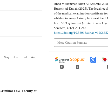
Jihad Muhammad Alian Al-Kaswani, & 
Hussein Al-Dubai. (2025). The legal regu
of the medical examination certificate for
wishing to marry A study in Kuwaiti and
law .
Al-Haq Journal for Sharia and Leg
Sciences
,
12
(2), 231-243.
https://doi.org/10.58916/alhaq.v12i2.35
More Citation Formats
0
0
riminal Law, Faculty of