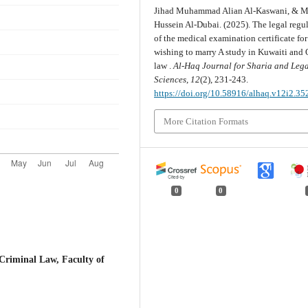
Jihad Muhammad Alian Al-Kaswani, & 
Hussein Al-Dubai. (2025). The legal regu
of the medical examination certificate for
wishing to marry A study in Kuwaiti and
law .
Al-Haq Journal for Sharia and Leg
Sciences
,
12
(2), 231-243.
https://doi.org/10.58916/alhaq.v12i2.35
More Citation Formats
0
0
riminal Law, Faculty of