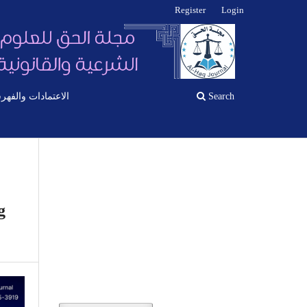
Register
Login
Search
الاعتمادات والفهر
g