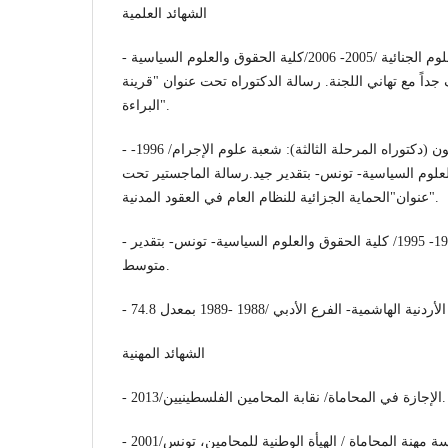
الشهائد العلمية
- الدكتوراه: القانون الخاص والعلوم الجنائية /2005- 2006/كلية الحقوق والعلوم السياسية
داً مع تهاني اللجنة. رسالة الدكتوراه تحت عنوان "قرينة
البراءة".
- الدراسات المعمقة في القانون (دكتوراه المرحلة الثالثة): شعبة علوم الإجرام/ 1996-
 والعلوم السياسية- تونس- بتقدير جيد.رسالة الماجستير تحت
عنوان"الحماية الجزائية للنظام العام في العقود المدنية".
- الأستاذية في الحقوق/ 1994- 1995/ كلية الحقوق والعلوم السياسية- تونس- بتقدير
متوسط.
الشهائد المهنية
- الإجازة في المحاماة/ نقابة المحامين الفلسطينيين/2013.