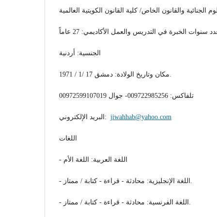
م الجنائية والقانون الخاص/ كلية القانون الكويتية العالمية
الجنسية: أردنية
مكان وتاريخ الولادة: دمشق 17 /1 / 1971.
تلفاكس: 009722985256- جوال 00972599107019
jiwahhab@yahoo.com
البريد الإلكتروني:
اللغات
- اللغة العربية: اللغة الأم
- اللغة الإنجليزية: محادثة - قراءة - كتابة / ممتاز.
- اللغة الفرنسية: محادثة - قراءة - كتابة / ممتاز.