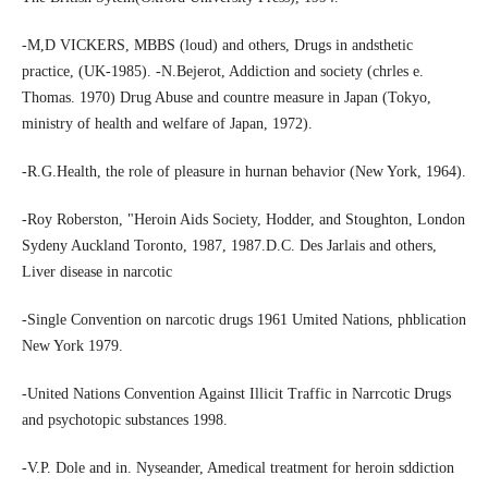
-M,D VICKERS, MBBS (loud) and others, Drugs in andsthetic
practice, (UK-1985). -N.Bejerot, Addiction and society (chrles e.
Thomas. 1970) Drug Abuse and countre measure in Japan (Tokyo,
ministry of health and welfare of Japan, 1972).
-R.G.Health, the role of pleasure in hurnan behavior (New York, 1964).
-Roy Roberston, "Heroin Aids Society, Hodder, and Stoughton, London
Sydeny Auckland Toronto, 1987, 1987.D.C. Des Jarlais and others,
Liver disease in narcotic
-Single Convention on narcotic drugs 1961 Umited Nations, phblication
New York 1979.
-United Nations Convention Against Illicit Traffic in Narrcotic Drugs
and psychotopic substances 1998.
-V.P. Dole and in. Nyseander, Amedical treatment for heroin sddiction