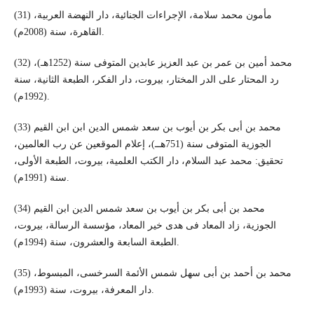
(31) مأمون محمد سلامة، الإجراءات الجنائية، دار النهضة العربية،
القاهرة، سنة (2008م).
(32) محمد أمين بن عمر بن عبد العزيز عابدين المتوفى سنة (1252هـ)،
رد المحتار على الدر المختار، بيروت، دار الفكر، الطبعة الثانية، سنة
(1992م).
(33) محمد بن أبى بكر بن أيوب بن سعد شمس الدين ابن ابن القيم
الجوزية المتوفى سنة (751هــ)، إعلام الموقعين عن رب العالمين،
تحقيق: محمد عبد السلام، دار الكتب العلمية، بيروت، الطبعة الأولى،
سنة (1991م).
(34) محمد بن أبى بكر بن أيوب بن سعد شمس الدين ابن القيم
الجوزية، زاد المعاد فى هدى خير المعاد، مؤسسة الرسالة، بيروت،
الطبعة السابعة والعشرون، سنة (1994م).
(35) محمد بن أحمد بن أبى سهل شمس الأئمة السرخسى، المبسوط،
دار المعرفة، بيروت، سنة (1993م).