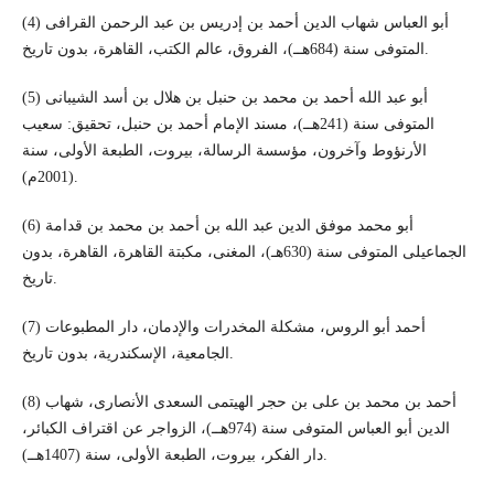
(4) أبو العباس شهاب الدين أحمد بن إدريس بن عبد الرحمن القرافى
المتوفى سنة (684هــ)، الفروق، عالم الكتب، القاهرة، بدون تاريخ.
(5) أبو عبد الله أحمد بن محمد بن حنبل بن هلال بن أسد الشيبانى
المتوفى سنة (241هــ)، مسند الإمام أحمد بن حنبل، تحقيق: سعيب
الأرنؤوط وآخرون، مؤسسة الرسالة، بيروت، الطبعة الأولى، سنة
(2001م).
(6) أبو محمد موفق الدين عبد الله بن أحمد بن محمد بن قدامة
الجماعيلى المتوفى سنة (630هـ)، المغنى، مكبتة القاهرة، القاهرة، بدون
تاريخ.
(7) أحمد أبو الروس، مشكلة المخدرات والإدمان، دار المطبوعات
الجامعية، الإسكندرية، بدون تاريخ.
(8) أحمد بن محمد بن على بن حجر الهيتمى السعدى الأنصارى، شهاب
الدين أبو العباس المتوفى سنة (974هــ)، الزواجر عن اقتراف الكبائر،
دار الفكر، بيروت، الطبعة الأولى، سنة (1407هــ).