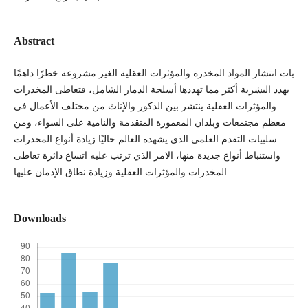
Abstract
بات انتشار المواد المخدرة والمؤثرات العقلية الغير مشروعة خطرًا داهمًا
يهدد البشرية أكثر مما تهددها أسلحة الدمار الشامل، فتعاطى المخدرات
والمؤثرات العقلية ينتشر بين الذكور والإناث من مختلف الأعمال في
معظم مجتمعات وبلدان المعمورة المتقدمة والنامية على السواء، ومن
سلبيات التقدم العلمي الذى يشهده العالم حاليًا زيادة أنواع المخدرات
واستنباط أنواع جديدة منها، الامر الذي ترتب عليه اتساع دائرة تعاطى
المخدرات والمؤثرات العقلية وزيادة نطاق الإدمان عليها.
Downloads