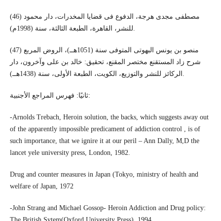
(46) مصطفى مجدى هرجة، الدفوع فى قضايا المخدرات، دار محمود
للنشر، القاهرة، الطبعة الثالثة، سنة (1998م).
(47) منصو بن يونس البهوتى المتوفى سنة (1051هــ)، الروض المربع
شرح زاد المستقنع مختصر المقنع، تحقيق: خالد بن على وآخرون، دار
الركائز للنشر والتوزيع، الكويت، الطبعة الأولى، سنة (1438هــ).
ثانيًا: فهرس المراجع الأجنبية:
-Arnolds Trebach, Heroin solution, the backs, which suggests away out
of the apparently impossible predicament of addiction control , is of
such importance, that we ignire it at our peril – Ann Dally, M,D the
lancet yele university press, London, 1982.
Drug and counter measures in Japan (Tokyo, ministry of health and
welfare of Japan, 1972
-John Strang and Michael Gossop- Heroin Addiction and Drug policy:
The British Sytem(Oxford University Press), 1994.