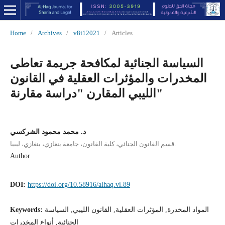
Home
/
Archives
/
v8i12021
/
Articles
السياسة الجنائية لمكافحة جريمة تعاطى
المخدرات والمؤثرات العقلية في القانون
الليبي المقارن "دراسة مقارنة"
د. محمد محمود الشركسي
قسم القانون الجنائي، كلية القانون، جامعة بنغازي، بنغازي، ليبيا.
Author
DOI:
https://doi.org/10.58916/alhaq.vi.89
المواد المخدرة, المؤثرات العقلية, القانون الليبي, السياسة
Keywords:
الجنائية, أنواع المخدرات