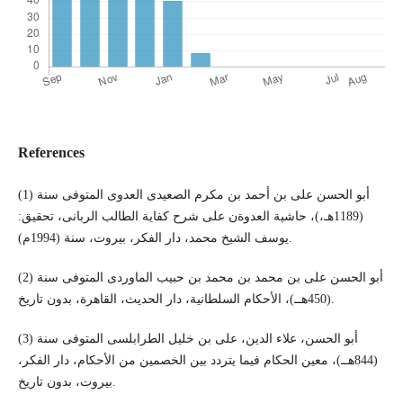
References
(1) أبو الحسن على بن أحمد بن مكرم الصعيدى العدوى المتوفى سنة
(1189هـ،)، حاشية العدوةن على شرح كفاية الطالب الربانى، تحقيق:
يوسف الشيخ محمد، دار الفكر، بيروت، سنة (1994م).
(2) أبو الحسن على بن محمد بن محمد بن حبيب الماوردى المتوفى سنة
(450هــ)، الأحكام السلطانية، دار الحديث، القاهرة، بدون تاريخ.
(3) أبو الحسن، علاء الدين، على بن خليل الطرابلسى المتوفى سنة
(844هــ)، معين الحكام فيما يتردد بين الخصمين من الأحكام، دار الفكر،
بيروت، بدون تاريخ.