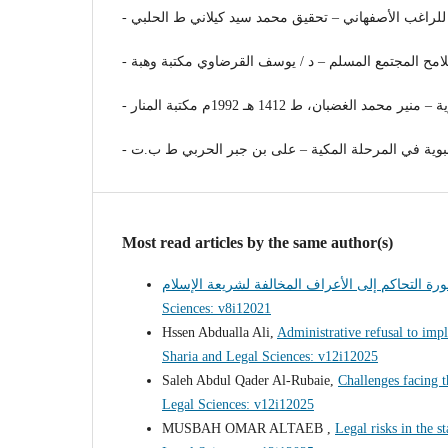
Most read articles by the same author(s)
Sciences: v8i12021
Hssen Abdualla Ali,
Administrative refusal to imp
Sharia and Legal Sciences: v12i12025
Saleh Abdul Qader Al-Rubaie,
Challenges facing t
Legal Sciences: v12i12025
MUSBAH OMAR ALTAEB ,
Legal risks in the 