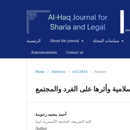
سياسات المجلة
About the journal
الرئيسية
Announcements
Contact us
Home
/
Archives
/
v1i12014
/
Articles
سلامية وأثرها على الفرد والمجتمع
أحمد محمد رحومة
كلية الشريعة، الجامعة الأسمرية، ليبيا
Author