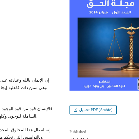
إن الإيمان بالله وعبادته عل
وهي سنن ذات فاعلية إيجابية
فالإنسان قوة من قوة الوجود.
تحميل PDF (Arabic)
الشاملة للوجود. وكلها تعمل متنافسة وتعطي ثمارها كاملة حين تتجمع وتتناسق.
إنه اتصال هذا المخلوق المحد
Published
وبالنواميس التي تحكم هذ