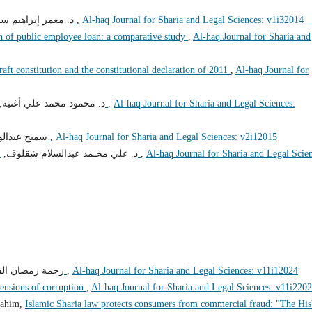
Al-haq Journal for Sharia and Legal Sciences: v1i32014
,
الضحايا أمام المحكمة الجنائية الدولية
د. معمر إبراهيم س
on of public employee loan: a comparative study
,
Al-haq Journal for Sharia and
aft constitution and the constitutional declaration of 2011
,
Al-haq Journal for
Al-haq Journal for Sharia and Legal Sciences:
,
العقوبات في السنة النبوية وعلاقتها بالسلم المدني
د. محمود محمد علي أغنية,
Al-haq Journal for Sharia and Legal Sciences: v2i12015
,
لفظ العام وأثره في استنباط الأحكام
سميح عبدالو
Al-haq Journal for Sharia and Legal Scien
,
شروط قبول المعارضة في الأحكام الجنائية الغيابية
د. علي محـمد عبدالسلام شقلوف,
Al-haq Journal for Sharia and Legal Sciences: v11i12024
,
تأثير الفساد على مشروعات التنمية والاستثمار
رحمة رمضان الف
mensions of corruption
,
Al-haq Journal for Sharia and Legal Sciences: v11i220
rahim,
Islamic Sharia law protects consumers from commercial fraud: "The Hi