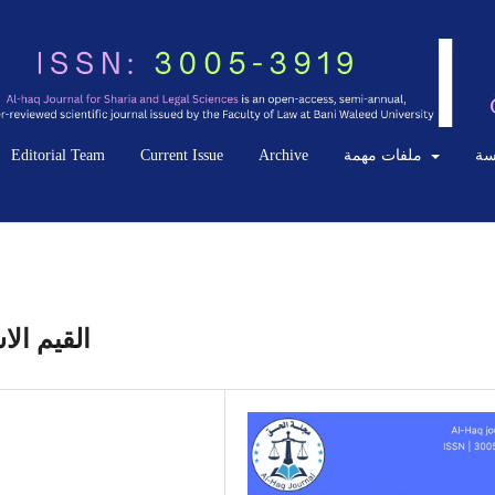
سة
ملفات مهمة
Archive
Current Issue
Editorial Team
القيم الا