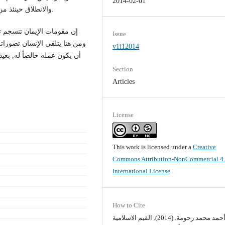
2014-02-01
والانطلاق حينئذ من حدود ذاته الصغيرة إلى الكون الكبير للبحث عن المجهول.
إن مقومات الإيمان تنسجم تم
Issue
ومن هنا يتلقى الإنسان تصوراته
v1i12014
أن يكون عمله خالصاً له, بعيد
Section
Articles
License
This work is licensed under a
Creative
Commons Attribution-NonCommercial 4
International License
.
How to Cite
أحمد محمد رحومة. (2014). القيم الاسلامية