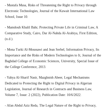
- Mustafa Musa, Risks of Threatening the Right to Privacy through
Electronic Technologies, Journal of the Kuwait International Law
School, Issue 10.
- Mamdouh Khalil Bahr, Protecting Private Life in Criminal Law, A
Comparative Study, Cairo, Dar Al-Nahda Al-Arabiya, First Edition,
(n.d.).
- Mona Turki Al-Moussawi and Jean Serbel, Information Privacy, Its
Importance and the Risks of Modern Technologies to It, Journal of the
Baghdad College of Economic Sciences, University, Special Issue of
the College Conference, 2013.
- Yahya Al-Sharif Nasir, Mazghnish Abeer, Legal Mechanisms
Dedicated to Protecting the Right to Digital Privacy in Algerian
Legislation, Journal of Research in Contracts and Business Law,
Volume 7, Issue: 2 (2022), Publication Date: 10/6/2022.
- Afan Abdul Aziz Reda, The Legal Nature of the Right to Privacy,