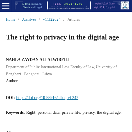
Home
/
Archives
/
v11i22024
/
Articles
The right to privacy in the digital age
NAHLA ZAYDAN ALI ALWIRFILI
Department of Public International Law, Faculty of Law, University of
Benghazi - Benghazi - Libya
Author
DOI:
https://doi.org/10.58916/alhaq.vi.242
Keywords:
Right, personal data, private life, privacy, the digital age.