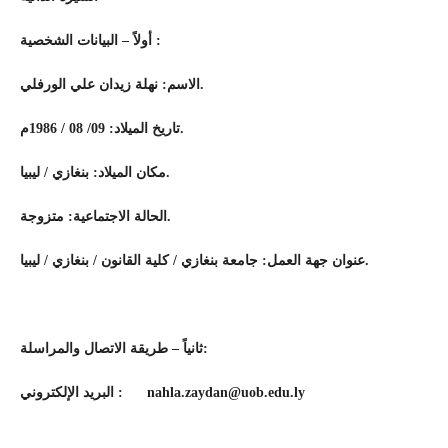
أولاً – البيانات الشخصية :
الاسم: نهلة زيدان علي الورفلي.
تاريخ الميلاد: 09/ 08 / 1986م.
مكان الميلاد: بنغازي / ليبيا.
الحالة الاجتماعية: متزوجة.
عنوان جهة العمل: جامعة بنغازي / كلية القانون / بنغازي / ليبيا.
ثانياً – طريقة الاتصال والمراسلة:
البريد الإلكتروني
:
nahla.zaydan@uob.edu.ly