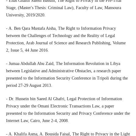
- Enas Ghaith Salem Bassim, The Right to Privacy in the Pre-Trial
Stage, (Master's Thesis: Criminal Law), Faculty of Law, Mansoura
University, 2019/2020.
- A. Ben Qara Mustafa Aisha, The Right to Information Privacy
between the Challenges of Technology and the Reality of Legal
Protection, Arab Journal of Science and Research Publishing, Volume
2, Issue 5, 44 June 2016.
- Jumaa Abdullah Abu Zaid, The Information Revolution in Libya
between Legislative and Administrative Obstacles, a research paper
presented to the Information Security Conference in Tripoli during the
period 27-29 August 2013.
- Dr. Hussein bin Saeed Al Ghafri, Legal Protection of Information
Privacy under the Omani Electronic Transactions Law, a paper
presented to the Information Security and Privacy Conference under the
Internet Law, Cairo, June 2-4, 2008.
- A. Khalifa Asma, A. Bousida Faisal, The Right to Privacy in the Light