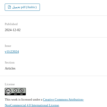
تحميل pdf (Arabic)
Published
2024-12-02
Issue
v11i22024
Section
Articles
License
This work is licensed under a
Creative Commons Attribution-
NonCommercial 4.0 International License
.