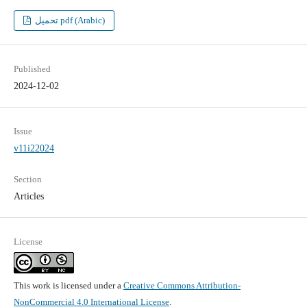
تحميل pdf (Arabic)
Published
2024-12-02
Issue
v11i22024
Section
Articles
License
This work is licensed under a
Creative Commons Attribution-
NonCommercial 4.0 International License
.