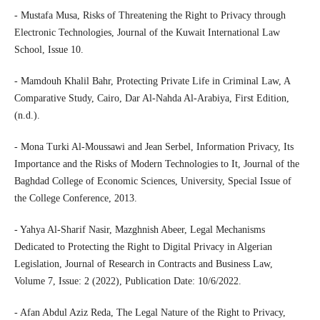
- Mustafa Musa, Risks of Threatening the Right to Privacy through
Electronic Technologies, Journal of the Kuwait International Law
School, Issue 10.
- Mamdouh Khalil Bahr, Protecting Private Life in Criminal Law, A
Comparative Study, Cairo, Dar Al-Nahda Al-Arabiya, First Edition,
(n.d.).
- Mona Turki Al-Moussawi and Jean Serbel, Information Privacy, Its
Importance and the Risks of Modern Technologies to It, Journal of the
Baghdad College of Economic Sciences, University, Special Issue of
the College Conference, 2013.
- Yahya Al-Sharif Nasir, Mazghnish Abeer, Legal Mechanisms
Dedicated to Protecting the Right to Digital Privacy in Algerian
Legislation, Journal of Research in Contracts and Business Law,
Volume 7, Issue: 2 (2022), Publication Date: 10/6/2022.
- Afan Abdul Aziz Reda, The Legal Nature of the Right to Privacy,