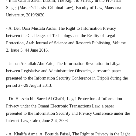
- Enas Ghaith Salem Bassim, The Right to Privacy in the Pre-Trial
Stage, (Master's Thesis: Criminal Law), Faculty of Law, Mansoura
University, 2019/2020.
- A. Ben Qara Mustafa Aisha, The Right to Information Privacy
between the Challenges of Technology and the Reality of Legal
Protection, Arab Journal of Science and Research Publishing, Volume
2, Issue 5, 44 June 2016.
- Jumaa Abdullah Abu Zaid, The Information Revolution in Libya
between Legislative and Administrative Obstacles, a research paper
presented to the Information Security Conference in Tripoli during the
period 27-29 August 2013.
- Dr. Hussein bin Saeed Al Ghafri, Legal Protection of Information
Privacy under the Omani Electronic Transactions Law, a paper
presented to the Information Security and Privacy Conference under the
Internet Law, Cairo, June 2-4, 2008.
- A. Khalifa Asma, A. Bousida Faisal, The Right to Privacy in the Light