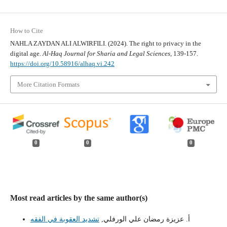
How to Cite
NAHLA ZAYDAN ALI ALWIRFILI. (2024). The right to privacy in the
digital age.
Al-Haq Journal for Sharia and Legal Sciences
, 139-157.
https://doi.org/10.58916/alhaq.vi.242
More Citation Formats
0
0
0
Most read articles by the same author(s)
أ. عزيزة رمضان علي الورفلي,
تشديد العقوبة في الفقه