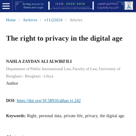
Home
/
Archives
/
v11i22024
/
Articles
The right to privacy in the digital age
NAHLA ZAYDAN ALI ALWIRFILI
Department of Public International Law, Faculty of Law, University of
Benghazi - Benghazi - Libya
Author
DOI:
https://doi.org/10.58916/alhaq.vi.242
Keywords:
Right, personal data, private life, privacy, the digital age.