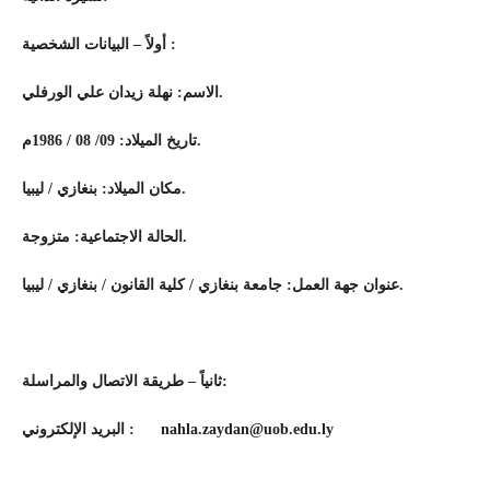
أولاً – البيانات الشخصية :
الاسم: نهلة زيدان علي الورفلي.
تاريخ الميلاد: 09/ 08 / 1986م.
مكان الميلاد: بنغازي / ليبيا.
الحالة الاجتماعية: متزوجة.
عنوان جهة العمل: جامعة بنغازي / كلية القانون / بنغازي / ليبيا.
ثانياً – طريقة الاتصال والمراسلة:
البريد الإلكتروني
:
nahla.zaydan@uob.edu.ly