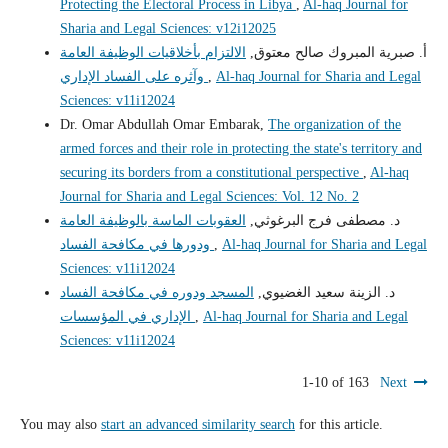
Protecting the Electoral Process in Libya
,
Al-haq Journal for
Sharia and Legal Sciences: v12i12025
أ‌. صبرية المبروك صالح معتوق,
الالتزام بأخلاقيات الوظيفة العامة
Al-haq Journal for Sharia and Legal
,
وآثره على الفساد الإداري
Sciences: v11i12024
Dr. Omar Abdullah Omar Embarak,
The organization of the
armed forces and their role in protecting the state's territory and
securing its borders from a constitutional perspective
,
Al-haq
Journal for Sharia and Legal Sciences: Vol. 12 No. 2
د. مصطفى فرج البرغوثي,
العقوبات الماسة بالوظيفة العامة
Al-haq Journal for Sharia and Legal
,
ودورها في مكافحة الفساد
Sciences: v11i12024
د. الزينة سعيد الغضيوي,
المسجد ودوره في مكافحة الفساد
Al-haq Journal for Sharia and Legal
,
الإداري في المؤسسات
Sciences: v11i12024
1-10 of 163
Next
You may also
start an advanced similarity search
for this article.