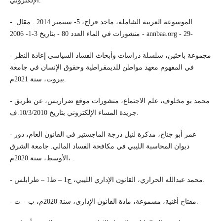
الإلكتروني.
- الموسوعة العربية الشاملة، ماجد فراج، 5- سبتمبر 2014 . مقال.
منشورات في الماء العدد 80 - بتاريخ 3-1- 2006 - annbaa.org - 29-
- مجموعة باحثين، سلسلة دراسات وأبحاث الفساد السياسي إعادة النظر
في المفهوم معهد مواطن للديمقراطية وحقوق الإنسان في جامعة
بيروت، سنة 2021م.
- محمد بو مخلوف، علم الاجتماع، منشورات موقع ضراريس، عن طريق
جريدة المساء الإلكتروني بتاريخ 10/3/2010.ف.
- عمر أبو جناح، مذكرة لنيل درجة الماجستير في القانون العام، دور
ديوان المحاسبة الليبي في مكافحة الفساد المالي. جامعة الشرق
الأوسط، سنة 2020م، .
- محمد عبدالله الحراري، القانون الإداري الليبي، ج1 – ط1 – طرابلس.
- مفتاح أغنية، مسموعة، مادة القانون الإداري، سنة 2020م، ب – ت.