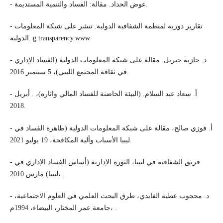
- عوض الحداد. مقالة: الفساد والتنمية المستديمة.
- تقارير دورية لمنظمة الشفافية الدولية. تنشر على شبكة المعلومات
الدولية. g.transparency.www
- د. جازية جبريل. مقالة على شبكة المعلومات الدولية (الفساد الإداري
في ثقافة المجتمع الليبي)، 5 سبتمبر 2016.
- أ. سعاد عبد السلام. (البيئة الحاضنة للفساد المالي واثاره)، . أبريل
2018.
- أ. فوزي صالح، مقالة على شبكة المعلومات الدولية (ظاهرة الفساد في
ليبيا الأسباب وألية المكافحة، 19 يوليو 2021.
- فريق الشفافية في ليبيا، الثورة الإدارية (أساس الفساد الإداري في
ليبيا) مارس 2010، .
- د. محجوب عطية الفايدي، طرق البحث العلمي في العلوم الاجتماعية،
جامعة عمر المختار، البيضاء، 1994م، .