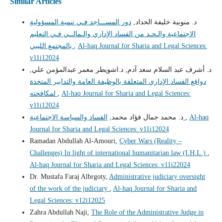
Similar Articles
د. منوبية خليفة الحداد,
دور المســـاجد فـي تنمية المسؤولية
الاجتماعية والـحـد من الفساد الإداري والـمالــي فـي التعليم
Al-haq Journal for Sharia and Legal Sciences:
,
بالمجتمع الليبي
v11i12024
د. أشرف عبد السلام سعد آدم, د.اشويطر معمر عبدالمؤمن علي,
دوافع الفساد الإداري المتعلقة بالوظيفة العامة والتدابير المتخذة
Al-haq Journal for Sharia and Legal Sciences:
,
لمكافحته
v11i12024
Al-haq
,
الفساد والسياسة الاجتماعية
د. محمد جمال فؤاد محمد,
Journal for Sharia and Legal Sciences: v11i12024
Ramadan Abdullah Al-Amouri,
Cyber Wars (Reality –
Challenges) In light of international humanitarian law (I.H.L.)
,
Al-haq Journal for Sharia and Legal Sciences: v11i22024
Dr. Mustafa Faraj Albrgoty,
Administrative judiciary oversight
of the work of the judiciary
,
Al-haq Journal for Sharia and
Legal Sciences: v12i12025
Zahra Abdullah Naji,
The Role of the Administrative Judge in