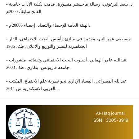
- د. بلعيد البرغوثي، رسالة ماجستير منشورة، قدمت لكلية الآداب جامعة
الفاتح سابقاً، 2000م.
- الهيئة العامة للإحصاء والتعداد، إحصاء 20006م،
- مصطفى عمر التير، مقدمة في مبادئ وأسس البحث الاجتماعي، الدار
الجماهيرية للنشر والتوزيع والإعلان، ط2، 1986
- عبدالله عامر الهمالي، أسلوب البحث الاجتماعي وتقنياته، منشورات
جامعة قاريونس، بنغازي، ط3، 2003 .
- عبدالله المصراتي، الفساد الإداري نحو نظرية علم الاجتماع، المكتب
العربي الاسكندرية س 2011، .