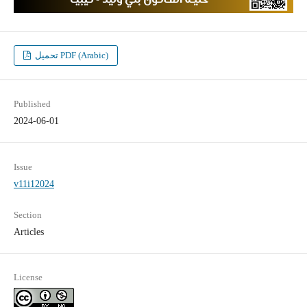
تحميل PDF (Arabic)
Published
2024-06-01
Issue
v11i12024
Section
Articles
License