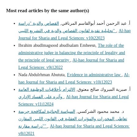
Most read articles by the same author(s)
أ. عبد الرحمن أحمد أبوالقاسم المرناقي,
القصاص والدية "دراسة
Al-haq
,
تحليلية نقدية لقانون القصاص والدية في التشريع الليبي"
Journal for Sharia and Legal Sciences: v10i22023
Ibrahim abudlmagsood abudlsalam Emheesn,
The role of the
administrative judge in balancing the principle of legality and
the principle of legal security
,
Al-haq Journal for Sharia and
Legal Sciences: v9i12022
Nada Abdulrhman Abututa,
Evidence in administrative law
,
Al-
haq Journal for Sharia and Legal Sciences: v10i12023
أ‌. صبرية المبروك صالح معتوق,
الالتزام بأخلاقيات الوظيفة العامة
Al-haq Journal for Sharia and Legal
,
وآثره على الفساد الإداري
Sciences: v11i12024
د. محمد محمود الشركسي,
السياسة الجنائية لمكافحة جريمة
تعاطى المخدرات والمؤثرات العقلية في القانون الليبي المقارن
Al-haq Journal for Sharia and Legal Sciences:
,
"دراسة مقارنة"
v8i12021