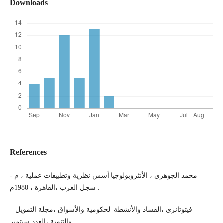
Downloads
References
- محمد الجوهري ، الأنثروبولوجيا أسس نظرية وتطبيقات عملية ، م
سجل العرب ،القاهرة ، 1980م .
– فيتوتانزي ،الفساد والأنشطة الحكومية والأسواق ،مجلة التمويل
والتنمية ،العدد سبتمبر