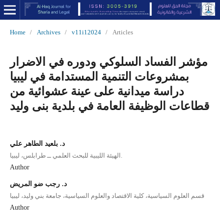
Home
/
Archives
/
v11i12024
/
Articles
مؤشر الفساد السلوكي ودوره في الاضرار
بمشروعات التنمية المستدامة في ليبيا
دراسة ميدانية على عينة عشوائية من
قطاعات الوظيفة العامة في بلدية بنى وليد
د. بلعيد الطاهر علي
الهيئة الليبية للبحث العلمي ــ طرابلس، ليبيا.
Author
د. رجب ضو المريض
قسم العلوم السياسية، كلية الاقتصاد والعلوم السياسية، جامعة بني وليد، ليبيا
Author