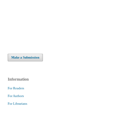
Make a Submission
Information
For Readers
For Authors
For Librarians