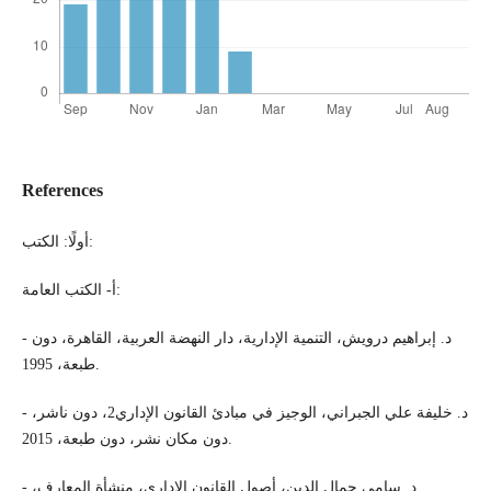
References
أولًا: الكتب:
أ- الكتب العامة:
- د. إبراهيم درويش، التنمية الإدارية، دار النهضة العربية، القاهرة، دون
طبعة، 1995.
- د. خليفة علي الجبراني، الوجيز في مبادئ القانون الإداري2، دون ناشر،
دون مكان نشر، دون طبعة، 2015.
- د. سامي جمال الدين، أصول القانون الإداري، منشأة المعارف،