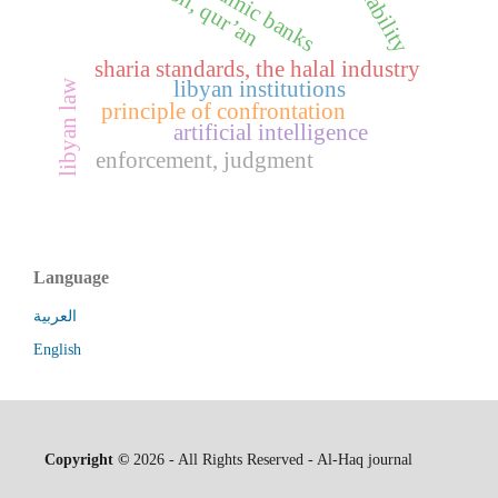
sharia standards, the halal industry
libyan law
libyan institutions
principle of confrontation
artificial intelligence
enforcement, judgment
Language
العربية
English
Copyright ©
2026 - All Rights Reserved - Al-Haq journal