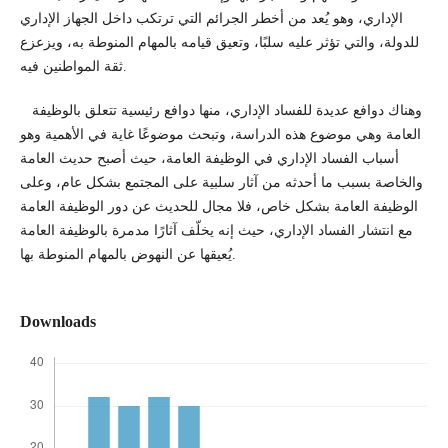
الإداري، وهو يُعد من أخطر الجرائم التي ترتكب داخل الجهاز الإداري
للدولة، والتي تؤثر عليه سلبًا، وتعيق قيامه بالمهام المنوطة به، ويزعزع
ثقة المواطنين فيه.
وهناك دوافع عديدة للفساد الإداري، منها دوافع رئيسية تتعلق بالوظيفة
العامة وهي موضوع هذه الدراسة، وتبحث موضوعًا غاية في الأهمية وهو
أسباب الفساد الإداري في الوظيفة العامة، حيث أصبح حديث العامة
والخاصة بسبب ما أحدثه من آثار سلبية على المجتمع بشكل عام، وعلى
الوظيفة العامة بشكل خاص، فلا مجال للحديث عن دور الوظيفة العامة
مع انتشار الفساد الإداري، حيث إنه يخلّف آثارًا مدمرة بالوظيفة العامة
يُعيقها عن النهوض بالمهام المنوطة بها.
Downloads