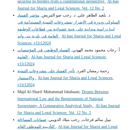
securing its borders from a constitutional perspective
,
Al-haq
Journal for Sharia and Legal Sciences: Vol. 12 No. 2
د. بلعيد الطاهر علي, د. رجب ضو المريض,
مؤشر الفساد
السلوكي ودوره في الاضرار بمشروعات التنمية المستدامة في
ليبيا دراسة ميدانية على عينة عشوائية من قطاعات الوظيفة
Al-haq Journal for Sharia and Legal
,
العامة في بلدية بنى وليد
Sciences: v11i12024
أ. رحاب محمود محمد الهوني,
الفساد الوظيفي في المؤسسات
Al-haq Journal for Sharia and Legal Sciences:
,
العامة
v11i12024
رحمة رمضان الفرد,
تأثير الفساد على مشروعات التنمية
Al-haq Journal for Sharia and Legal Sciences:
,
والاستثمار
v11i12024
Majd Al-Sharif Muhammad Ishabaani,
Drones Between
International Law and the Requirements of National
Sovereignty: A Comparative Analytical Study
,
Al-haq Journal
for Sharia and Legal Sciences: Vol. 12 No. 2
نبيل سالم فرحات, رجب ميلاد الذويبي,
ضمانات المساءلة
Al-haq Journal for Sharia and Legal
,
التأديبية للموظف العام