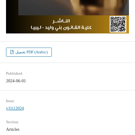
تحميل PDF (Arabic)
Published
2024-06-01
Issue
v11i12024
Section
Articles