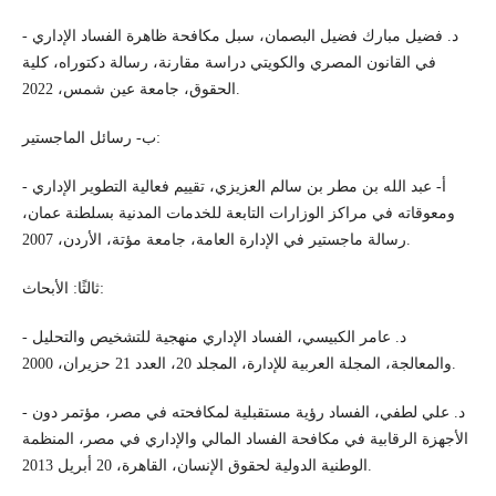
- د. فضيل مبارك فضيل البصمان، سبل مكافحة ظاهرة الفساد الإداري
في القانون المصري والكويتي دراسة مقارنة، رسالة دكتوراه، كلية
الحقوق، جامعة عين شمس، 2022.
ب- رسائل الماجستير:
- أ- عبد الله بن مطر بن سالم العزيزي، تقييم فعالية التطوير الإداري
ومعوقاته في مراكز الوزارات التابعة للخدمات المدنية بسلطنة عمان،
رسالة ماجستير في الإدارة العامة، جامعة مؤتة، الأردن، 2007.
ثالثًا: الأبحاث:
- د. عامر الكبيسي، الفساد الإداري منهجية للتشخيص والتحليل
والمعالجة، المجلة العربية للإدارة، المجلد 20، العدد 21 حزيران، 2000.
- د. علي لطفي، الفساد رؤية مستقبلية لمكافحته في مصر، مؤتمر دون
الأجهزة الرقابية في مكافحة الفساد المالي والإداري في مصر، المنظمة
الوطنية الدولية لحقوق الإنسان، القاهرة، 20 أبريل 2013.