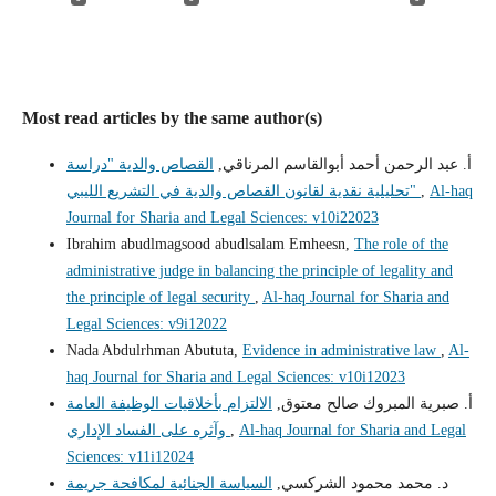
Most read articles by the same author(s)
أ. عبد الرحمن أحمد أبوالقاسم المرناقي,
القصاص والدية "دراسة
Al-haq
,
تحليلية نقدية لقانون القصاص والدية في التشريع الليبي"
Journal for Sharia and Legal Sciences: v10i22023
Ibrahim abudlmagsood abudlsalam Emheesn,
The role of the
administrative judge in balancing the principle of legality and
the principle of legal security
,
Al-haq Journal for Sharia and
Legal Sciences: v9i12022
Nada Abdulrhman Abututa,
Evidence in administrative law
,
Al-
haq Journal for Sharia and Legal Sciences: v10i12023
أ‌. صبرية المبروك صالح معتوق,
الالتزام بأخلاقيات الوظيفة العامة
Al-haq Journal for Sharia and Legal
,
وآثره على الفساد الإداري
Sciences: v11i12024
د. محمد محمود الشركسي,
السياسة الجنائية لمكافحة جريمة