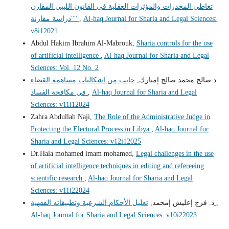
تعاطى المخدرات والمؤثرات العقلية في القانون الليبي المقارن
Al-haq Journal for Sharia and Legal Sciences:
,
"دراسة مقارنة"
v8i12021
Abdul Hakim Ibrahim Al-Mabrouk,
Sharia controls for the use
of artificial intelligence
,
Al-haq Journal for Sharia and Legal
Sciences: Vol. 12 No. 2
د.صالح محمد صالح إمبارك,
جانب من إشكاليات مساهمة القضاء
Al-haq Journal for Sharia and Legal
,
في مكافحة الفساد
Sciences: v11i12024
Zahra Abdullah Naji,
The Role of the Administrative Judge in
Protecting the Electoral Process in Libya
,
Al-haq Journal for
Sharia and Legal Sciences: v12i12025
Dr.Hala mohamed imam mohamed,
Legal challenges in the use
of artificial intelligence techniques in editing and refereeing
scientific research
,
Al-haq Journal for Sharia and Legal
Sciences: v11i22024
,
تعليل الأحكام الشرعية وتطبيقاته الفقهية
د. فرج إعليش إمحمد,
Al-haq Journal for Sharia and Legal Sciences: v10i22023