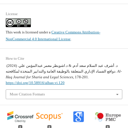
License
This work is licensed under a
Creative Commons Attribution-
NonCommercial 4.0 International License
.
How to Cite
د. أشرف عبد السلام سعد آدم, & د.اشويطر معمر عبدالمؤمن علي. (2024).
Al-
دوافع الفساد الإداري المتعلقة بالوظيفة العامة والتدابير المتخذة لمكافحته.
Haq Journal for Sharia and Legal Sciences
, 178-201.
https://doi.org/10.58916/alhaq.vi.120
More Citation Formats
0
0
0