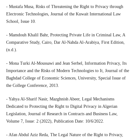
- Mustafa Musa, Risks of Threatening the Right to Privacy through
Electronic Technologies, Journal of the Kuwait International Law
School, Issue 10.
- Mamdouh Khalil Bahr, Protecting Private Life in Criminal Law, A
Comparative Study, Cairo, Dar Al-Nahda Al-Arabiya, First Edition,
(n.d.).
- Mona Turki Al-Moussawi and Jean Serbel, Information Privacy, Its
Importance and the Risks of Modern Technologies to It, Journal of the
Baghdad College of Economic Sciences, University, Special Issue of
the College Conference, 2013.
- Yahya Al-Sharif Nasir, Mazghnish Abeer, Legal Mechanisms
Dedicated to Protecting the Right to Digital Privacy in Algerian
Legislation, Journal of Research in Contracts and Business Law,
Volume 7, Issue: 2 (2022), Publication Date: 10/6/2022.
- Afan Abdul Aziz Reda, The Legal Nature of the Right to Privacy,