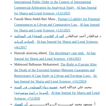
International Public Order in the Context of International
Commercial Arbitration An Analytical Study
,
Al-haq Journal
for Sharia and Legal Sciences: v12i12025
Faezah Musa Abdel-Bari Musa ,
Partner's Liability for Potential
Consequences in Libyan and Comparative Law
,
Al-haq Journal
for Sharia and Legal Sciences: v12i12025
د.عبدالقادر أحمد عبدالقادر,
المركز القانوني للضحايا في المحكمة
الجنائية الدولية
,
Al-haq Journal for Sharia and Legal Sciences:
v4i12017
Hamzah alzarouq ahbeel,
The disciplinary case ends
,
Al-haq
Journal for Sharia and Legal Sciences: v10i12023
Mahmoud Balhassan Mohammed,
The Right to Execute After
the Death of the Executed Against (Between Guarantees and
Restrictions) A Case Study in Libyan and Egyptian Laws
,
Al-
haq Journal for Sharia and Legal Sciences: v11i22024
محمد علي عبدالله إغنية,
عصمة دماء المسلمين في السنة
النبوية( دراسة موضوعية)
,
Al-haq Journal for Sharia and Legal
Sciences: v7i12020
أ. مسعود محمد عبيـــــــــــد الــــزلافــــــــــــــي,
أثر الفساد