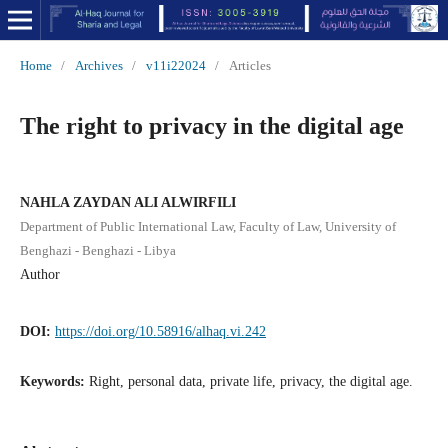
Home
/
Archives
/
v11i22024
/
Articles
The right to privacy in the digital age
NAHLA ZAYDAN ALI ALWIRFILI
Department of Public International Law, Faculty of Law, University of
Benghazi - Benghazi - Libya
Author
DOI:
https://doi.org/10.58916/alhaq.vi.242
Keywords:
Right, personal data, private life, privacy, the digital age.