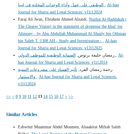
الوظيفي على عمل وأداء الوحدات المحلية في ليبيا
,
Al-haq
Journal for Sharia and Legal Sciences: v11i12024
Faraj Ali Jwan, Ebrahem Ahmed Alzaidi,
Nuzhat Al-Haddakah (
The Clearer Vision) in the statement of dropping the khul' for
Alimony - by Abu Abdullah Muhammad Al-Shazly bin Othman
bin Saleh T: 1308 AH - Study and Investigation -
,
Al-haq
Journal for Sharia and Legal Sciences: v12i12025
رمضان خليفة برنوص,
الضمانة الوظيفية للموظف الدولي
,
Al-
haq Journal for Sharia and Legal Sciences: v1i12014
رحمة رمضان الفرد,
تأثير الفساد على مشروعات التنمية
والاستثمار
,
Al-haq Journal for Sharia and Legal Sciences:
v11i12024
<<
<
8
9
10
11
12
13
14
15
16
17
>
>>
Similar Articles
Eshwiter Muammar Abdel Moumen, Alsaakitat Miftah Saleh