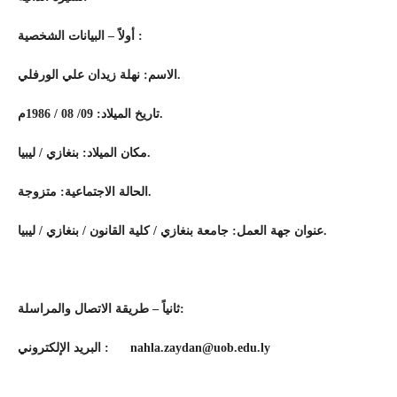
أولاً – البيانات الشخصية :
الاسم: نهلة زيدان علي الورفلي.
تاريخ الميلاد: 09/ 08 / 1986م.
مكان الميلاد: بنغازي / ليبيا.
الحالة الاجتماعية: متزوجة.
عنوان جهة العمل: جامعة بنغازي / كلية القانون / بنغازي / ليبيا.
ثانياً – طريقة الاتصال والمراسلة:
البريد الإلكتروني
:
nahla.zaydan@uob.edu.ly