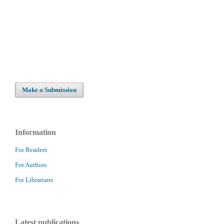
Make a Submission
Information
For Readers
For Authors
For Librarians
Latest publications