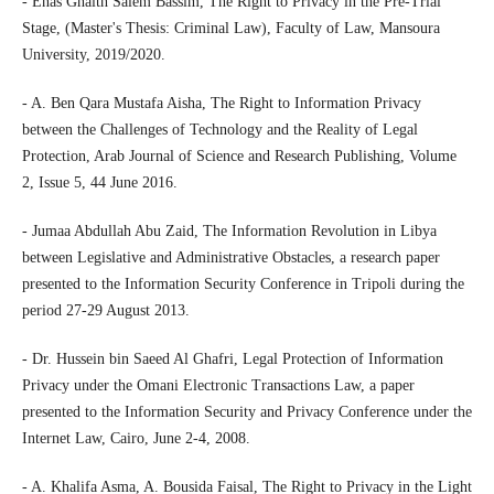
- Enas Ghaith Salem Bassim, The Right to Privacy in the Pre-Trial
Stage, (Master's Thesis: Criminal Law), Faculty of Law, Mansoura
University, 2019/2020.
- A. Ben Qara Mustafa Aisha, The Right to Information Privacy
between the Challenges of Technology and the Reality of Legal
Protection, Arab Journal of Science and Research Publishing, Volume
2, Issue 5, 44 June 2016.
- Jumaa Abdullah Abu Zaid, The Information Revolution in Libya
between Legislative and Administrative Obstacles, a research paper
presented to the Information Security Conference in Tripoli during the
period 27-29 August 2013.
- Dr. Hussein bin Saeed Al Ghafri, Legal Protection of Information
Privacy under the Omani Electronic Transactions Law, a paper
presented to the Information Security and Privacy Conference under the
Internet Law, Cairo, June 2-4, 2008.
- A. Khalifa Asma, A. Bousida Faisal, The Right to Privacy in the Light