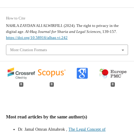
How to Cite
NAHLA ZAYDAN ALI ALWIRFILI. (2024). The right to privacy in the
digital age.
Al-Haq Journal for Sharia and Legal Sciences
, 139-157.
https://doi.org/10.58916/alhaq.vi.242
More Citation Formats
0
0
0
Most read articles by the same author(s)
Dr. Jamal Omran Almabrok ,
The Legal Concept of