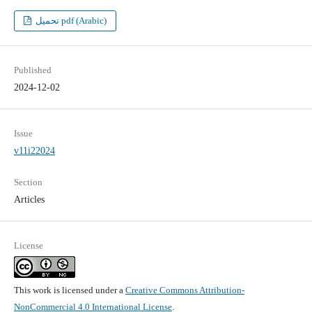
تحميل pdf (Arabic)
Published
2024-12-02
Issue
v11i22024
Section
Articles
License
This work is licensed under a
Creative Commons Attribution-
NonCommercial 4.0 International License
.