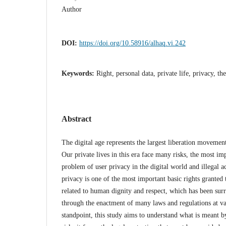
Author
DOI:
https://doi.org/10.58916/alhaq.vi.242
Keywords:
Right, personal data, private life, privacy, the
Abstract
The digital age represents the largest liberation moveme
Our private lives in this era face many risks, the most im
problem of user privacy in the digital world and illegal ac
privacy is one of the most important basic rights granted 
related to human dignity and respect, which has been sur
through the enactment of many laws and regulations at va
standpoint, this study aims to understand what is meant b