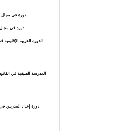
دورة في مجال حقوق الإنسان برعاية معهد جنيف في بنغازي عام 2011م .
دورة في مجال حقوق الإنسان برعاية جامعة منوبة في تونس عام 2013 .
الدورة العربية الإقليمية 
المدرسة الصيفية في القان
دورة إعداد المدربين في 