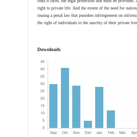
risks it faces, the legal protection that must be provided, 
right to private life. And the extent of the need for nation
issuing a penal law that punishes infringement on inform
the right of individuals to the sanctity of their private live
Downloads