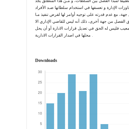
تطبيقا لمبدأ الفصل بين السلطات، و مـن هذا المنطلق يجد
زات الإدارة و تعسفها في استخدام سلطاتها ضـد الأفراد
 جهة، مع عدم قدرته على توجيه أوامر لها لفرض تنفيذ مـا
لق الفصل
من جهة أخرى، ذلك أنه ليس للقاضي الإداري الا
لمعيب فليس له الحق في تعديل قرارات الادارة أو أن يحل
محلها في اصدار القرارات الادارية .
Downloads