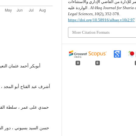
مر للإدارة من القاضي الإداري والاستثناءات
Al-Haq Journal for Sharia 
الواردة عليه .
Legal Sciences
,
10
(2), 352-378.
https://doi.org/10.58916/alhaq.v10i2.97
More Citation Formats
0
0
حسن السيد بسيوني ، دور القضاء