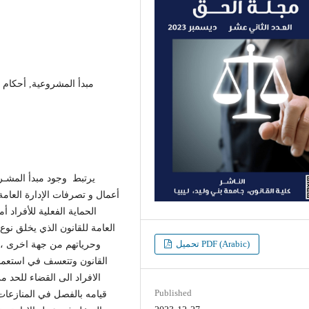
مبدأ المشروعية, أحكام الق
يرتبط وجود مبدأ المشـرو
أعمال و تصرفات الإدارة العامة 
الحماية الفعلية للأفراد
العامة للقانون الذي يخلق نوع
تحميل PDF (Arabic)
وحرياتهم من جهة اخرى ، ال
القانون وتتعسف في استعما
الافراد الى القضاء للحد م
Published
قيامه بالفصل في المنازعات 