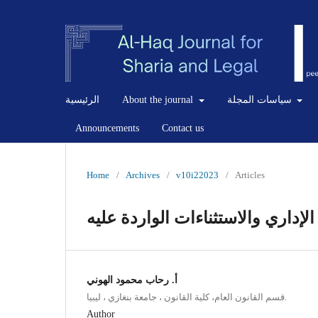
سياسات المجلة
About the journal
الرئيسية
Announcements
Contact us
Home
/
Archives
/
v10i22023
/
Articles
لإداري والاستثناءات الواردة عليه
أ. رحاب محمود الهوني
قسم القانون العام، كلية القانون ، جامعة بنغازي ، ليبيا.
Author