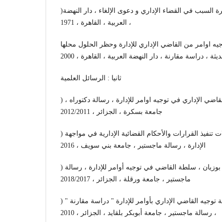
)عبد العال ، محمد حسنين ، فكرة السبب في القضاء الإداري و دعوى الإلغاء ، دار النهضة
العربية ، القاهرة ، 1971 ،
يه اوامر من القاضي الإداري للإدارة وحظر الحلول محلها
ثة ، دراسة مقارنة ، دار النهضة العربية ، القاهرة ، 2000
ثانيا : الرسائل العلمية
) آمال يعيش تمام ، سلطات القاضي الإداري في توجيه اوامر للإدارة ، رسالة دكتوراه ،
جامعة بسكرة ، الجزائر ، 2012/2011
) سعاد الهادي أبوبكر ، إشكالات تنفيذ القرارات والأحكام القضائية الإدارية في مواجهة
الإدارة ، رسالة ماجستير ، جامعة بني سويف ، 2016
) شهرزاد بوتلي ، لويزة بوزيان ، سلطة القاضي في توجيه أوامر للإدارة ، رسالة
ماجستير ، جامعة ورقلة ، الجزائر ، 2018/2017
) شهرزاد فوسطو ، مدى إمكانية توجيه القاضي الإداري بأوامر للإدارة " دراسة مقارنة "
، رسالة ماجستير ، جامعة أبوبكر بلقايد ، الجزائر ، 2010