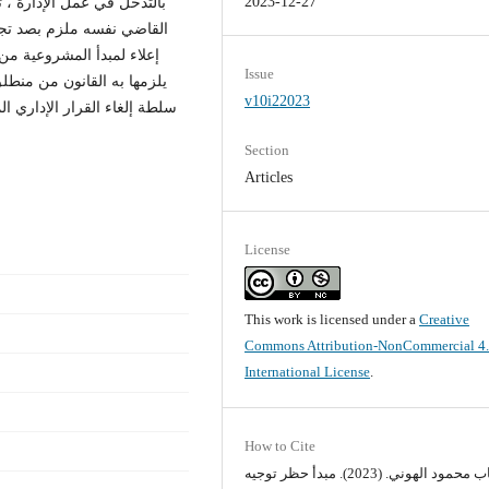
2023-12-27
بالتدخل في عمل الإدارة ، 
القاضي نفسه ملزم بصد تجاو
إعلاء لمبدأ المشروعية من
Issue
يلزمها به القانون من منط
v10i22023
سلطة إلغاء القرار الإداري ا
Section
Articles
License
This work is licensed under a
Creative
Commons Attribution-NonCommercial 4
International License
.
How to Cite
أ. رحاب محمود الهوني. (2023). مبدأ حظر توجيه