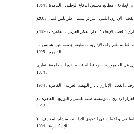
لإدارية ، مطابع مجلس الدفاع الوطني ، القاهرة ، 1984
لقضاء الإداري الليبي ، مركز سيما ، طرابلس ليبيا ، 2005
ي " قضاء الإلغاء " ، دار الفكر العربي ، القاهرة ، 1996
- سليمان الطماوي ، النظرية العامة للقرارات الإدارية ، مطبعة جامعة عين شمس ،
القاهرة ، 1995
ي في الجمهورية العربية الليبية ، منشورات جامعة بنغازي
، 1974
، القضاء الإداري ، دار النهضة العربية ، القاهرة ، 1984
) عاطف عبدالله المكاوي ، القرار الإداري ، مؤسسة طيبة للنشر و التوزيع ، القاهرة ،
2012
) عبد المنعم خليفة ، إجراءات التقاضي و الإثبات في الدعوى الإدارية ، منشأة المعارف ،
الإسكندرية ، 1994