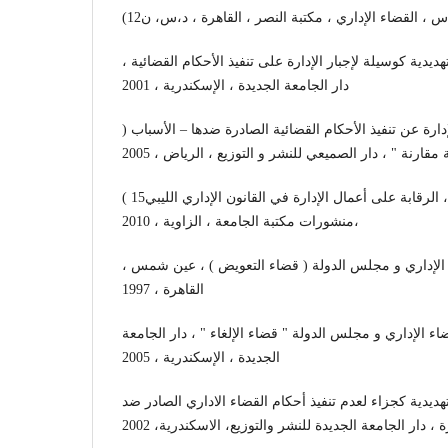
اس ، القضاء الإداري ، مكتبة النصر ، القاهرة ، د،س، ن
يدية كوسيلة لإجبار الإدارة على تنفيذ الأحكام القضائية ،
دار الجامعة الجديدة ، الإسكندرية ، 2001
) محمد سعيد الليثي ، امتناع الإدارة عن تنفيذ الأحكام القضائية الصادرة ضدها – الأسباب
قارنة " ، دار الصميعي للنشر و التوزيع ، الرياض ، 2005
( 15محمد عبدالله الحراري ، الرقابة على أعمال الإدارة في القانون الإداري الليبي
،منشورات مكتبة الجامعة ، الزاوية ، 2010
الإداري و مجلس الدولة ( قضاء التعويض ) ، عين شمس ،
القاهرة ، 1997
 الإداري و مجلس الدولة " قضاء الإلغاء " ، دار الجامعة
الجديدة ، الإسكندرية ، 2005
ديدية كجزاء لعدم تنفيذ أحكام القضاء الاداري الصادر ضد
ة ، دار الجامعة الجديدة للنشر والتوزيع، الاسكندرية، 2002