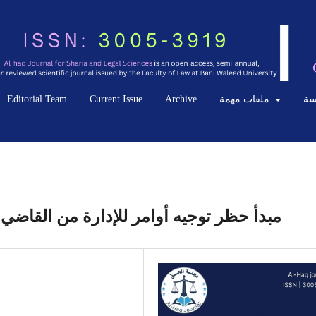
سة
ملفات مهمة
Archive
Current Issue
Editorial Team
مبدأ حظر توجيه أوامر للإدارة من القاضي ا