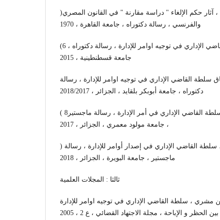
)عبد المنعم عبد العظيم جبرة ، آثار حكم الإلغاء " دراسة مقارنة " في القانون المصري
والفرنسي ، رسالة دكتوراه ، جامعة القاهرة ، 1970
(6 كمال عبد الوهاب ، سلطة القاضي الإداري في توجيه اوامر للإدارة ، رسالة دكتوراه ،
جامعة قسطنطينية ، 2015
ق سلطة القاضي الإداري في توجيه اوامر للإدارة ، رسالة
دكتوراه ، جامعة أبوبكر بلقايد ، الجزائر ، 2018/2017
( 8نعيمة بوحدى ، رزيقة أيدير ، سلطة القاضي الإداري في أمر الإدارة ، رسالة ماجستير
، جامعة مولود معمري ، الجزائر ، 2017
) نهى حمدي ، سيليا ايدار ، سلطة القاضي الإداري في إصدار أوامر للإدارة ، رسالة
ماجستير ، جامعة البويرة ، الجزائر ، 2018
ثالثا : المجلات العلمية
ن مشري ، سلطة القاضي الإداري في توجيه اوامر للإدارة
بين الحظر و الإباحة ، مجلة الاجتهاد القضائي ، ع 2 ، 2005