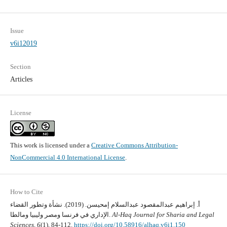
Issue
v6i12019
Section
Articles
License
This work is licensed under a
Creative Commons Attribution-
NonCommercial 4.0 International License
.
How to Cite
أ. إبراهيم عبدالمقصود عبدالسلام إمحيسن. (2019). نشأة وتطور القضاء
Al-Haq Journal for Sharia and Legal
الإداري في فرنسا ومصر وليبيا ومالطا.
Sciences
,
6
(1), 84-112.
https://doi.org/10.58916/alhaq.v6i1.150