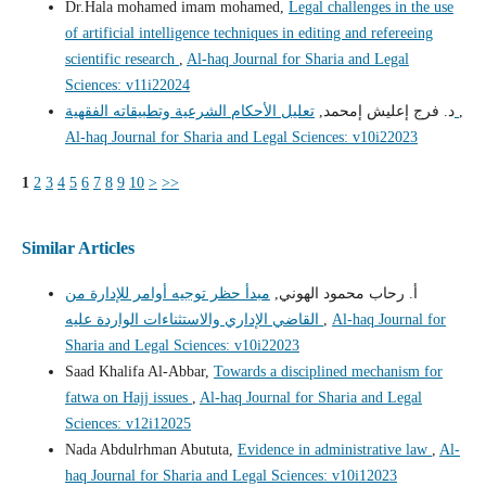
Dr.Hala mohamed imam mohamed,
Legal challenges in the use
of artificial intelligence techniques in editing and refereeing
scientific research
,
Al-haq Journal for Sharia and Legal
Sciences: v11i22024
,
تعليل الأحكام الشرعية وتطبيقاته الفقهية
د. فرج إعليش إمحمد,
Al-haq Journal for Sharia and Legal Sciences: v10i22023
1
2
3
4
5
6
7
8
9
10
>
>>
Similar Articles
أ. رحاب محمود الهوني,
مبدأ حظر توجيه أوامر للإدارة من
Al-haq Journal for
,
القاضي الإداري والاستثناءات الواردة عليه
Sharia and Legal Sciences: v10i22023
Saad Khalifa Al-Abbar,
Towards a disciplined mechanism for
fatwa on Hajj issues
,
Al-haq Journal for Sharia and Legal
Sciences: v12i12025
Nada Abdulrhman Abututa,
Evidence in administrative law
,
Al-
haq Journal for Sharia and Legal Sciences: v10i12023