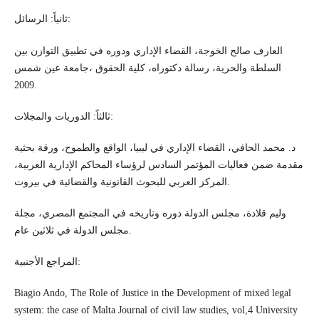
ثانياً: الرسائل:
العارف صالح الخوجة، القضاء الإداري ودوره في تطبيق التوازن بين
السلطة والحرية، رسالة دكتوراه، كلية الحقوق ،جامعة عين شمس
2009.
ثالثاً: الدوريات والمجلات:
د. محمد الحافي، القضاء الإداري في ليبيا، الواقع والطموح، ورقة بحثية
مقدمة ضمن فعاليات المؤتمر السادس لرؤساء المحاكم الإدارية العربية،
المركز العربي للبحوث القانونية والقضائية في بيروت.
وليم قلادة، مجلس الدولة دوره وتاريخه في المجتمع المصري، مجلة
مجلس الدولة في ثلاثين عام.
المراجع الأجنبية:
Biagio Ando, The Role of Justice in the Development of mixed legal
system: the case of Malta Journal of civil law studies, vol,4 University