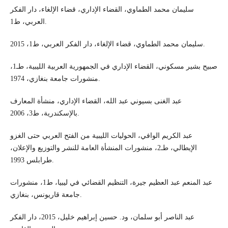
سليمان محمد الطماوي، القضاء الإداري، قضاء الإلغاء، دار الفكر
العربي، ط1.
سليمان محمد الطماوي، قضاء الإلغاء، دار الفكر العربي، ط1، 2015.
صبيح بشير مسكوني، القضاء الإداري في الجمهورية العربية الليبية، طـ1،
منشورات جامعة بنغازي، 1974.
عبد الغنى بسيوني عبد الله، القضاء الإداري، منشأة المعارف
بالإسكندرية، ط3، 2006.
عبد الكريم الوافي، الحوليات الليبية من الفتح العربي حتى الغزو
الإيطالي، طـ2، منشورات المنشأة العامة للنشر والتوزيع والإعلان،
طرابلس 1993.
عبد المنعم عبد العظيم جيرة، التنظيم القضائي في ليبيا، ط1، منشورات
جامعة قاريونس، بنغازي.
عبد الناصر أبو سلمان، ود. حسين إبراهيم خليل، 2015، دار الفكر