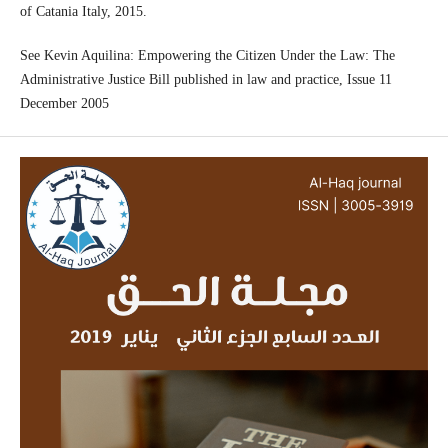
of Catania Italy, 2015.
See Kevin Aquilina: Empowering the Citizen Under the Law: The
Administrative Justice Bill published in law and practice, Issue 11
December 2005