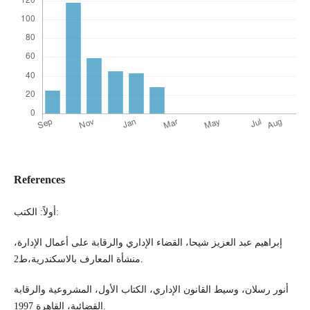
References
أولاً: الكتب:
إبراهيم عبد العزيز شيحا، القضاء الإداري والرقابة على أعمال الإدارة،
منشأة المعارف بالاسكندرية،ط2.
أنور رسلان، وسيط القانون الإداري، الكتاب الأول، المشروعية والرقابة
القضائية، القاهرة 1997.