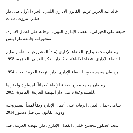
خالد عبد العزيز عريم، القانون الإداري الليبي، الجزء الأول، ط1، دار
صادر، بيروت، ب ت.
خليفة على الجبراني، القضاء الإداري الليبي، الرقابة علي اعمال الادارة،
منشورات جامعة طرا بلس.
رمضان محمد بطيخ، القضاء الإداري (مبدأ المشروعية، نشأة وتنظيم
القضاء الإداري، قضاء الإلغاء)، ط2، دار الفكر العربي، القاهرة، 1998.
رمضان محمد بطيخ، القضاء الإداري، دار النهضة العربية، ط1، 1994.
رمضان محمد بطيخ، قضاء الإلغاء (ضماناً للمساواة واحتراما
للمشروعية)، ط1، دار النهضة العربية، القاهرة، 2009.
سامى جمال الدين، الرقابة على أعمال الإدارة وفقاً لمبدأ المشروعية
ودولة القانون في ظل دستور 2014
سعد عصفور محسن خليل، القضاء الإداري، دار النهضة العربية، ط1.