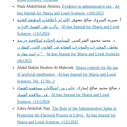
Nada Abdulrhman Abututa,
Evidence in administrative law
,
Al-
haq Journal for Sharia and Legal Sciences: v10i12023
أ‌. صبرية المبروك صالح معتوق,
الالتزام بأخلاقيات الوظيفة العامة
Al-haq Journal for Sharia and Legal
,
وآثره على الفساد الإداري
Sciences: v11i12024
د. محمد محمود الشركسي,
السياسة الجنائية لمكافحة جريمة
تعاطى المخدرات والمؤثرات العقلية في القانون الليبي المقارن
Al-haq Journal for Sharia and Legal Sciences:
,
"دراسة مقارنة"
v8i12021
Abdul Hakim Ibrahim Al-Mabrouk,
Sharia controls for the use
of artificial intelligence
,
Al-haq Journal for Sharia and Legal
Sciences: Vol. 12 No. 2
د.صالح محمد صالح إمبارك,
جانب من إشكاليات مساهمة القضاء
Al-haq Journal for Sharia and Legal
,
في مكافحة الفساد
Sciences: v11i12024
Zahra Abdullah Naji,
The Role of the Administrative Judge in
Protecting the Electoral Process in Libya
,
Al-haq Journal for
Sharia and Legal Sciences: v12i12025