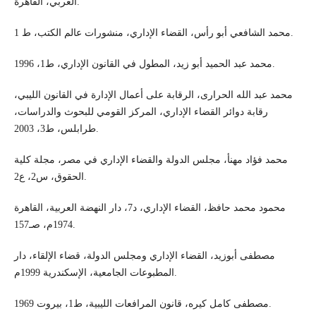
العربي، القاهرة.
محمد الشافعي أبو رأس، القضاء الإداري، منشورات عالم الكتب، ط 1.
محمد عبد الحميد أبو زيد، المطول في القانون الإداري، ط1، 1996.
محمد عبد الله الحرارى، الرقابة على أعمال الإدارة في القانون الليبي،
رقابة دوائر القضاء الإداري، المركز القومي للبحوث والدراسات،
طرابلس، ط3، 2003.
محمد فؤاد مهنأ، مجلس الدولة والقضاء الإداري في مصر، مجلة كلية
الحقوق، س2، ع2.
محمود محمد حافظ، القضاء الإداري، د7، دار النهضة العربية، القاهرة
1974م، صـ157.
مصطفى أبوزيد، القضاء الإداري ومجلس الدولة، قضاء الإلقاء، دار
المطبوعات الجامعية، الإسكندرية 1999م.
مصطفى كامل كيره، قانون المرافعات الليبية، ط1، بيروت 1969.