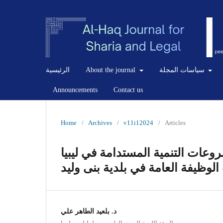
سياسات المجلة
About the journal
الرئيسية
Announcements
Contact us
Home
/
Archives
/
v11i12024
/
Articles
عات التنمية المستدامة في ليبيا
لوظيفة العامة في بلدية بنى وليد
د. بلعيد الطاهر علي