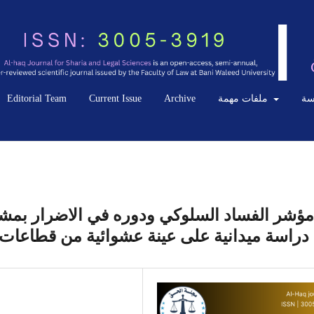
سة
ملفات مهمة
Archive
Current Issue
Editorial Team
مؤشر الفساد السلوكي ودوره في الاضرار بمشرو
دراسة ميدانية على عينة عشوائية من قطاعات ا