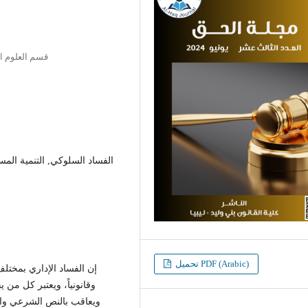
قسم العلوم الس
الفساد السلوكي, التنمية المست
تحميل PDF (Arabic)
إن الفساد الإداري بمختلف
وقانونياً، ويعتبر كل من 
ويعاقب بالنص الشرعي والق