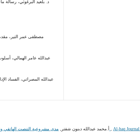
Al-haq Journal
,
مدى مشروعية التنصت الهاتفي وتسجيل الأصوات في القانون الجنائي دراسة مقارنة
أ.محمد عبدالله دبنون شفتر,