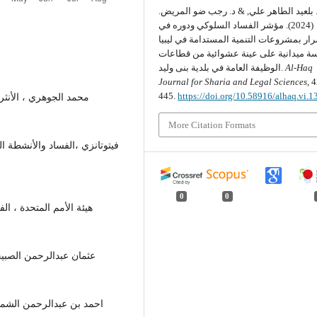
 بلعيد الطاهر علي, & د. رجب ضو المريض.
(2024). مؤشر الفساد السلوكي ودوره في
رار بمشروعات التنمية المستدامة في ليبيا
ة ميدانية على عينة عشوائية من قطاعات
Al-Haq
الوظيفة العامة في بلدية بنى وليد.
Journal for Sharia and Legal Sciences
, 
445.
https://doi.org/10.58916/alhaq.vi.1
More Citation Formats
– فيتوتانزي ،الفساد والأنشطة 
0
0