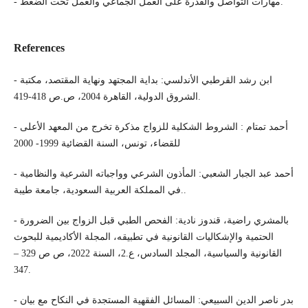
- مهارات التواصل والقدرة على العمل الجماعي والعمل تحت الضغط.
References
- ابن رشد القرطبي الأندلسي: بداية المجتهد ونهاية المقتصد، مكتبة
الشروق الدولية، القاهرة 2004، ص.ص 418-419.
- أحمد تمتام : الشروط الشكلية للزواج مذكرة تخرج من المعهد الأعلى
للقضاء، تونس، السنة القضائية 1999- 2000
- أحمد عبد الجبار الشعبي: المأذون الشرعي وواجباته الشرعية والنظامية
في المملكة العربية السعودية، جامعة طيبة..
- بالمشري راضية، قندوز نادية: الفحص الطبي قبل الزواج بين الضرورة
الحتمية والإشكاليات القانونية في تطبيقه، المجلة الأكاديمية للبحوث
القانونية والسياسية، المجلد السادس، ع.2، السنة 2022، ص ص 329 –
347.
- بدر ناصر الدين السبيعي: المسائل الفقهية المستجدة في النكاح مع بيان