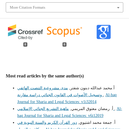
More Citation Formats
0
0
Most read articles by the same author(s)
أ.محمد عبدالله دبنون شفتر,
مدى مشروعية التنصت الهاتفي
Al-haq
,
وتسجيل الأصوات في القانون الجنائي دراسة مقارنة
Journal for Sharia and Legal Sciences: v1i32014
Al-
,
ماهية التشريع الجنائي الإسلامي
أ. رمضان معتوق المريمي,
haq Journal for Sharia and Legal Sciences: v6i12019
أ. جمعة محمد اشتيوي,
دور القرآن الكريم والسنة النبوية في