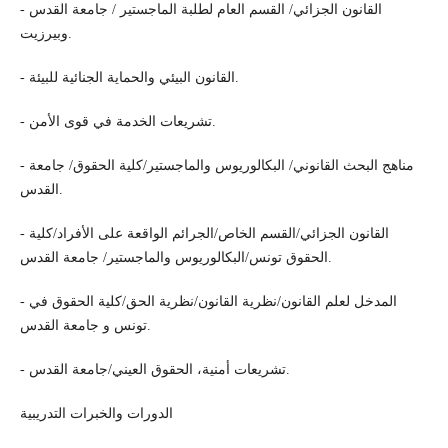
- القانون الجزائي/ القسم العام لطلبة الماجستير / جامعة القدس
وبيرزيت.
- القانون البيئي والحماية الجنائية للبيئة.
- تشريعات الخدمة في قوى الأمن.
- مناهج البحث القانوني/ البكالوريوس والماجستير/كلية الحقوق/ جامعة
القدس.
- القانون الجزائي/القسم الخاص/الجرائم الواقعة على الأفراد/كلية
الحقوق تونس/البكالوريوس والماجستير/ جامعة القدس.
- المدخل لعلم القانون/نظرية القانون/نظرية الحق/كلية الحقوق في
تونس و جامعة القدس.
- تشريعات أمنية، الحقوق العيني/جامعة القدس.
الدورات والخبرات التدريبية