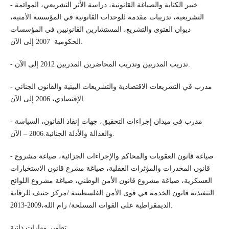
- خبير الكتابة والصياغة القانونية، دراسة الأثر التشريعي، الموائمة
التشريعية، تدريبات مقدمة للوحدات القانونية في المؤسسة الأمنية،
ديوان الفتوى والتشريع، المستشارين القانونيين في المؤسسات
الحكومية 2007 إلى الآن.
- تدريب المدربين وتدريب المحاضرين المدربين 2012 إلى الآن.
- مدرب في التشريعات الاقتصادية والتشريعات البيئية والقانون الجنائي
الإقتصادي، 2006 إلى الآن.
- مدرب في ميدان إجراءات التحقيق، جهات إنفاذ القانون، السياسة
والعدالة والأدلة الجنائية.2006 – الآن.
- صياغة قانون العقوبات والمحاكم والإجراءات الجزائية، صياغة مشروع
قانون المخدرات والمؤثرات العقلية، صياغة مشرع قانون الاستخبارات
العسكرية، صياغة مشروع قانون الأمن الوطني، صياغة مشروع اللوائح
التنفيذية قانون الخدمة في قوى الأمن الفلسطينية /مركز جنيف للرقابة
الديمقراطية على القوات المسلحة/ رام الله،2009-2013.
تطوير مهارات ذاتية