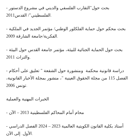
- بحث حول"التقارب الفلسفي والديني في مشروع الدستور
الفلسطيني"/ القدس2011.
- بحث محكم حول حماية الفلكلور الوطني/ مؤتمر الجديد في الملكية
الفكرية/جامعة الشارقة 2009.
- بحث حول الحماية الجنائية للبيئة، مؤتمر جامعة القدس حول البيئة
والتراث 2011.
- دراسة قانونية محكمة ومنشورة حول الشفعة " تعليق على أحكام
الفصل 115 من مجلة الحقوق العينية "، منشور بمجلة الأخبار القانونية،
تونس 2006.
الخبرات المهنية والعملية
- محام أمام المحاكم الفلسطينية 2013 – الآن
- أستاذ بكلية القانون الكويتية العالمية 2023 – 2024 الفصل الدراسي
الأول. إلى الآن.