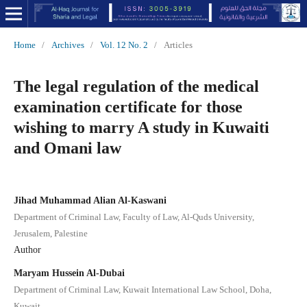
Home
/
Archives
/
Vol. 12 No. 2
/
Articles
The legal regulation of the medical
examination certificate for those
wishing to marry A study in Kuwaiti
and Omani law
Jihad Muhammad Alian Al-Kaswani
Department of Criminal Law, Faculty of Law, Al-Quds University,
Jerusalem, Palestine
Author
Maryam Hussein Al-Dubai
Department of Criminal Law, Kuwait International Law School, Doha,
Kuwait