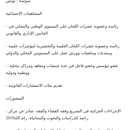
سوسة - تونس.
المساهمات الإجتماعية
- رئاسة وعضوية عشرات اللجان على المستوى الوطني والمحلي في
الجانبين الإداري والقانوني.
- رئاسة وعضوية عشرات اللجان العلمية والتحضيرية لمؤتمرات علمية
ومنتديات وملتقيات وورش عمل على المستويين المحلي والدولي.
- عضو مؤسس وعضو فاعل في عدة جمعيات ومعاهد ومراكز محلية
ووطنية ودولية.
- تقديم مئات الاستشارات القانونية.
المنشورات
- الإجراءات الجزائية في التشريع وفقه القضاء والفقه. صادر عن مركز
راصد للدراسات والبحوث والمحاماة، رام الله2019.