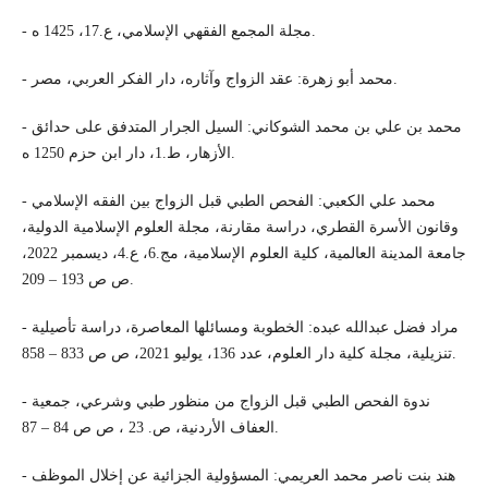
- مجلة المجمع الفقهي الإسلامي، ع.17، 1425 ه.
- محمد أبو زهرة: عقد الزواج وآثاره، دار الفكر العربي، مصر.
- محمد بن علي بن محمد الشوكاني: السيل الجرار المتدفق على حدائق
الأزهار، ط.1، دار ابن حزم 1250 ه.
- محمد علي الكعبي: الفحص الطبي قبل الزواج بين الفقه الإسلامي
وقانون الأسرة القطري، دراسة مقارنة، مجلة العلوم الإسلامية الدولية،
جامعة المدينة العالمية، كلية العلوم الإسلامية، مج.6، ع.4، ديسمبر 2022،
ص ص 193 – 209.
- مراد فضل عبدالله عبده: الخطوبة ومسائلها المعاصرة، دراسة تأصيلية
تنزيلية، مجلة كلية دار العلوم، عدد 136، يوليو 2021، ص ص 833 – 858.
- ندوة الفحص الطبي قبل الزواج من منظور طبي وشرعي، جمعية
العفاف الأردنية، ص. 23 ، ص ص 84 – 87.
- هند بنت ناصر محمد العريمي: المسؤولية الجزائية عن إخلال الموظف