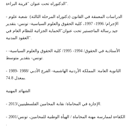
الدكتوراه تحت عنوان "قرينة البراءة".
- الدراسات المعمقة في القانون (دكتوراه المرحلة الثالثة): شعبة علوم
الإجرام/ 1996- 1997، كلية الحقوق والعلوم السياسية- تونس- بتقدير
جيد.رسالة الماجستير تحت عنوان"الحماية الجزائية للنظام العام في
العقود المدنية".
- الأستاذية في الحقوق/ 1994- 1995/ كلية الحقوق والعلوم السياسية-
تونس- بتقدير متوسط.
- الثانوية العامة: المملكة الأردنية الهاشمية- الفرع الأدبي /1988 -1989
بمعدل 74.8.
الشهائد المهنية
- الإجازة في المحاماة/ نقابة المحامين الفلسطينيين/2013.
- الكفاءة لممارسة مهنة المحاماة / الهيأة الوطنية للمحامين، تونس/2001
.