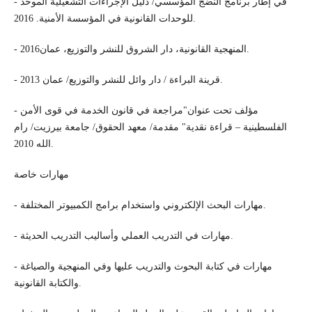
- في إطار برنامج النضج المؤسسي/ دليل الإجراءات التشغيلية الموحد
للوحدات القانونية في المؤسسة الأمنية. 2016.
- المنهجية القانونية، دار الشروق للنشر والتوزيع، عمان2016.
- قرينة البراءة / دار وائل للنشر والتوزيع/ عمان 2013.
- مؤلف تحت عنوان"مراجعة في قانون الخدمة في قوى الأمن
الفلسطينية – قراءة نقدية" مقدمة/ معهد الحقوق/ جامعة بيرزيت/ رام
الله 2010.
مهارات خاصة
- مهارات البحث الإلكتروني واستخدام برامج الكمبيوتر المختلفة.
- مهارات في التدريب العملي وأساليب التدريب الحديثة.
- مهارات في كتابة البحوث والتدريب عليها وفي المنهجية والصياغة
والكتابة القانونية.