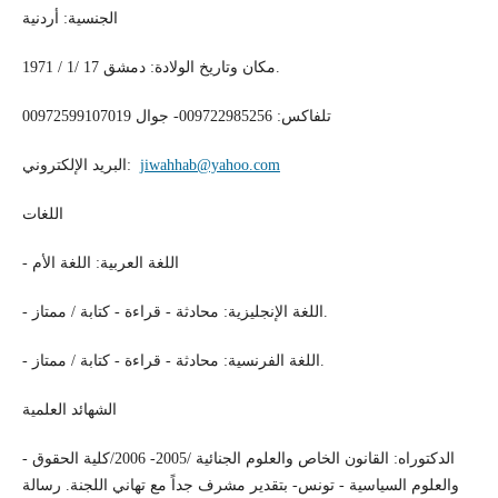
الجنسية: أردنية
مكان وتاريخ الولادة: دمشق 17 /1 / 1971.
تلفاكس: 009722985256- جوال 00972599107019
jiwahhab@yahoo.com
البريد الإلكتروني:
اللغات
- اللغة العربية: اللغة الأم
- اللغة الإنجليزية: محادثة - قراءة - كتابة / ممتاز.
- اللغة الفرنسية: محادثة - قراءة - كتابة / ممتاز.
الشهائد العلمية
- الدكتوراه: القانون الخاص والعلوم الجنائية /2005- 2006/كلية الحقوق
والعلوم السياسية - تونس- بتقدير مشرف جداً مع تهاني اللجنة. رسالة